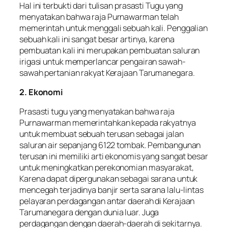
Hal ini terbukti dari tulisan prasasti Tugu yang
menyatakan bahwa raja Purnawarman telah
memerintah untuk menggali sebuah kali. Penggalian
sebuah kali ini sangat besar artinya, karena
pembuatan kali ini merupakan pembuatan saluran
irigasi untuk memperlancar pengairan sawah-
sawah pertanian rakyat Kerajaan Tarumanegara.
2. Ekonomi
Prasasti tugu yang menyatakan bahwa raja
Purnawarman memerintahkan kepada rakyatnya
untuk membuat sebuah terusan sebagai jalan
saluran air sepanjang 6122 tombak. Pembangunan
terusan ini memiliki arti ekonomis yang sangat besar
untuk meningkatkan perekonomian masyarakat,
Karena dapat dipergunakan sebagai sarana untuk
mencegah terjadinya banjir serta sarana lalu-lintas
pelayaran perdagangan antar daerah di Kerajaan
Tarumanegara dengan dunia luar. Juga
perdagangan dengan daerah-daerah di sekitarnya.