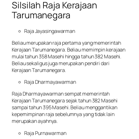
Silsilah Raja Kerajaan
Tarumanegara
Raja Jayasingawarman
Beliau merupakan raja pertama yang memerintah
Kerajaan Tarumanegara. Beliau memimpin kerajaan
mulai tahun 358 Masehi hingga tahun 382 Masehi.
Beliau sekaligus juga merupakan pendiri dari
Kerajaan Tarumanegara.
Raja Dharmayawarman
Raja Dharmayawarman sempat memerintah
Kerajaan Tarumanegara sejak tahun 382 Masehi
sampai tahun 395 Masehi. Beliau menggantikan
kepemimpinan raja sebelumnya yang tidak lain
merupakan ayahnya.
Raja Purnawarman