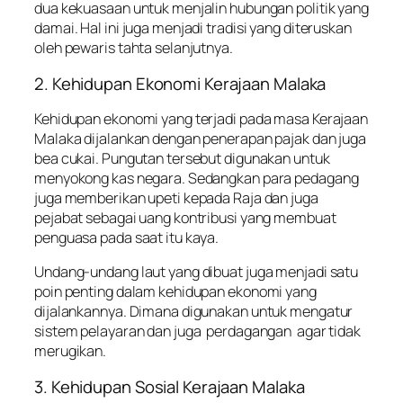
dua kekuasaan untuk menjalin hubungan politik yang
damai. Hal ini juga menjadi tradisi yang diteruskan
oleh pewaris tahta selanjutnya.
2. Kehidupan Ekonomi Kerajaan Malaka
Kehidupan ekonomi yang terjadi pada masa Kerajaan
Malaka dijalankan dengan penerapan pajak dan juga
bea cukai. Pungutan tersebut digunakan untuk
menyokong kas negara. Sedangkan para pedagang
juga memberikan upeti kepada Raja dan juga
pejabat sebagai uang kontribusi yang membuat
penguasa pada saat itu kaya.
Undang-undang laut yang dibuat juga menjadi satu
poin penting dalam kehidupan ekonomi yang
dijalankannya. Dimana digunakan untuk mengatur
sistem pelayaran dan juga perdagangan agar tidak
merugikan.
3. Kehidupan Sosial Kerajaan Malaka