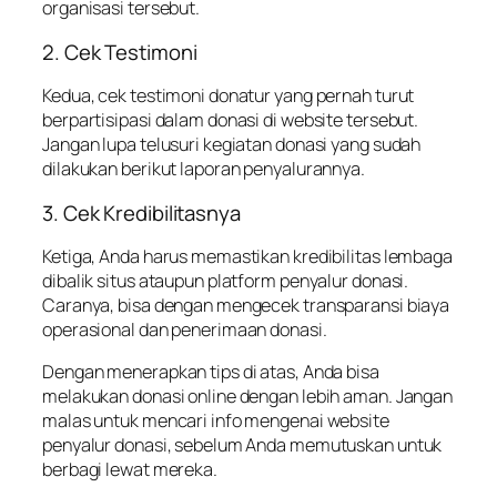
organisasi tersebut.
2. Cek Testimoni
Kedua, cek testimoni donatur yang pernah turut
berpartisipasi dalam donasi di website tersebut.
Jangan lupa telusuri kegiatan donasi yang sudah
dilakukan berikut laporan penyalurannya.
3. Cek Kredibilitasnya
Ketiga, Anda harus memastikan kredibilitas lembaga
dibalik situs ataupun platform penyalur donasi.
Caranya, bisa dengan mengecek transparansi biaya
operasional dan penerimaan donasi.
Dengan menerapkan tips di atas, Anda bisa
melakukan donasi online dengan lebih aman. Jangan
malas untuk mencari info mengenai website
penyalur donasi, sebelum Anda memutuskan untuk
berbagi lewat mereka.