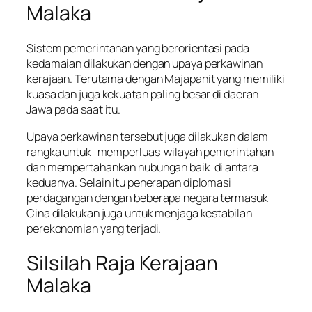
Malaka
Sistem pemerintahan yang berorientasi pada
kedamaian dilakukan dengan upaya perkawinan
kerajaan. Terutama dengan Majapahit yang memiliki
kuasa dan juga kekuatan paling besar di daerah
Jawa pada saat itu.
Upaya perkawinan tersebut juga dilakukan dalam
rangka untuk memperluas wilayah pemerintahan
dan mempertahankan hubungan baik di antara
keduanya. Selain itu penerapan diplomasi
perdagangan dengan beberapa negara termasuk
Cina dilakukan juga untuk menjaga kestabilan
perekonomian yang terjadi.
Silsilah Raja Kerajaan
Malaka