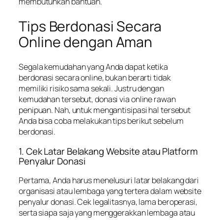
membutuhkan bantuan.
Tips Berdonasi Secara
Online dengan Aman
Segala kemudahan yang Anda dapat ketika
berdonasi secara online, bukan berarti tidak
memiliki risiko sama sekali. Justru dengan
kemudahan tersebut, donasi via online rawan
penipuan. Nah, untuk mengantisipasi hal tersebut
Anda bisa coba melakukan tips berikut sebelum
berdonasi.
1. Cek Latar Belakang Website atau Platform
Penyalur Donasi
Pertama, Anda harus menelusuri latar belakang dari
organisasi atau lembaga yang tertera dalam website
penyalur donasi. Cek legalitasnya, lama beroperasi,
serta siapa saja yang menggerakkan lembaga atau