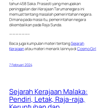
tahun 458 Saka. Prasasti yang merupakan
peninggalan dari Kerajaan Tarumanegara ini
memuat tentang masalah pemerintahan negara.
Dimana pada masa itu, pemerintahan negara
dikembalikan pada Raja Sunda.
——————–
Baca juga kumpulan materi tentang
Sejarah
Kerajaan
atau materi menarik lainnya di
Cosmo Girl
7 Februari 2024
Sejarah Kerajaan Malaka:
Pendiri, Letak, Raja-raja,
Keruntuhan dan