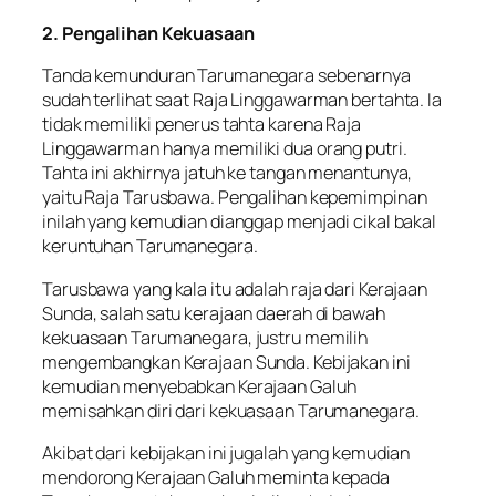
2. Pengalihan Kekuasaan
Tanda kemunduran Tarumanegara sebenarnya
sudah terlihat saat Raja Linggawarman bertahta. Ia
tidak memiliki penerus tahta karena Raja
Linggawarman hanya memiliki dua orang putri.
Tahta ini akhirnya jatuh ke tangan menantunya,
yaitu Raja Tarusbawa. Pengalihan kepemimpinan
inilah yang kemudian dianggap menjadi cikal bakal
keruntuhan Tarumanegara.
Tarusbawa yang kala itu adalah raja dari Kerajaan
Sunda, salah satu kerajaan daerah di bawah
kekuasaan Tarumanegara, justru memilih
mengembangkan Kerajaan Sunda. Kebijakan ini
kemudian menyebabkan Kerajaan Galuh
memisahkan diri dari kekuasaan Tarumanegara.
Akibat dari kebijakan ini jugalah yang kemudian
mendorong Kerajaan Galuh meminta kepada