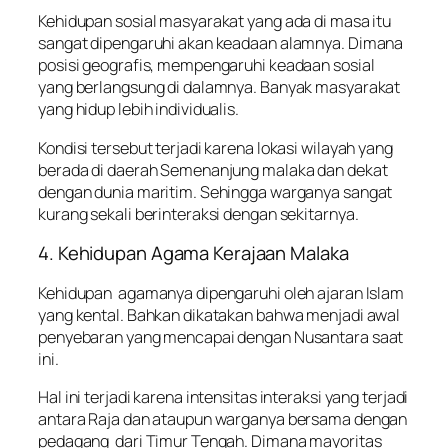
Kehidupan sosial masyarakat yang ada di masa itu
sangat dipengaruhi akan keadaan alamnya. Dimana
posisi geografis, mempengaruhi keadaan sosial
yang berlangsung di dalamnya. Banyak masyarakat
yang hidup lebih individualis.
Kondisi tersebut terjadi karena lokasi wilayah yang
berada di daerah Semenanjung malaka dan dekat
dengan dunia maritim. Sehingga warganya sangat
kurang sekali berinteraksi dengan sekitarnya.
4. Kehidupan Agama Kerajaan Malaka
Kehidupan agamanya dipengaruhi oleh ajaran Islam
yang kental. Bahkan dikatakan bahwa menjadi awal
penyebaran yang mencapai dengan Nusantara saat
ini.
Hal ini terjadi karena intensitas interaksi yang terjadi
antara Raja dan ataupun warganya bersama dengan
pedagang dari Timur Tengah. Dimana mayoritas