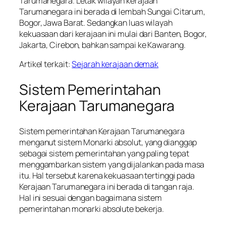
Tarumanegara. Letak wilayah kerajaan
Tarumanegara ini berada di lembah Sungai Citarum,
Bogor, Jawa Barat. Sedangkan luas wilayah
kekuasaan dari kerajaan ini mulai dari Banten, Bogor,
Jakarta, Cirebon, bahkan sampai ke Kawarang.
Artikel terkait:
Sejarah kerajaan demak
Sistem Pemerintahan
Kerajaan Tarumanegara
Sistem pemerintahan Kerajaan Tarumanegara
menganut sistem Monarki absolut, yang dianggap
sebagai sistem pemerintahan yang paling tepat
menggambarkan sistem yang dijalankan pada masa
itu. Hal tersebut karena kekuasaan tertinggi pada
Kerajaan Tarumanegara ini berada di tangan raja.
Hal ini sesuai dengan bagaimana sistem
pemerintahan monarki absolute bekerja.