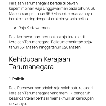
Kerajaan Tarumanegara berada di bawah
kepemimpinan Raja Linggawarman pada tahun 666
Masehi sampai tahun 669 Masehi. Kekuasaannya
berakhir seiring dengan berakhirnya usia beliau.
Raja Kertawarman
Raja Kertawarman merupakan raja terakhir di
Kerajaan Tarumanegara. Beliau memerintah sejak
tahun 561 Masehi hingga tahun 628 Masehi.
Kehidupan Kerajaan
Tarumanegara
1. Politik
Raja Purnawarman adalah raja salah satu raja dari
Kerajaan Tarumanegara yang memiliki pengaruh
besar dan telah berhasil memakmurkan kehidupan
rakyatnya.