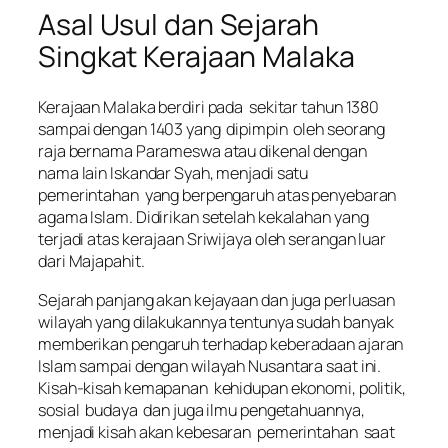
Asal Usul dan Sejarah
Singkat Kerajaan Malaka
Kerajaan Malaka berdiri pada sekitar tahun 1380
sampai dengan 1403 yang dipimpin oleh seorang
raja bernama Parameswa atau dikenal dengan
nama lain Iskandar Syah, menjadi satu
pemerintahan yang berpengaruh atas penyebaran
agama Islam. Didirikan setelah kekalahan yang
terjadi atas kerajaan Sriwijaya oleh serangan luar
dari Majapahit.
Sejarah panjang akan kejayaan dan juga perluasan
wilayah yang dilakukannya tentunya sudah banyak
memberikan pengaruh terhadap keberadaan ajaran
Islam sampai dengan wilayah Nusantara saat ini.
Kisah-kisah kemapanan kehidupan ekonomi, politik,
sosial budaya dan juga ilmu pengetahuannya,
menjadi kisah akan kebesaran pemerintahan saat