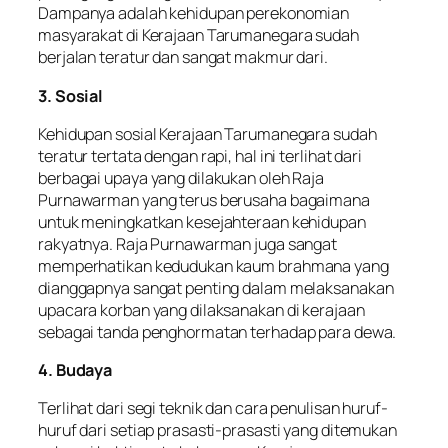
Dampanya adalah kehidupan perekonomian
masyarakat di Kerajaan Tarumanegara sudah
berjalan teratur dan sangat makmur dari.
3. Sosial
Kehidupan sosial Kerajaan Tarumanegara sudah
teratur tertata dengan rapi, hal ini terlihat dari
berbagai upaya yang dilakukan oleh Raja
Purnawarman yang terus berusaha bagaimana
untuk meningkatkan kesejahteraan kehidupan
rakyatnya. Raja Purnawarman juga sangat
memperhatikan kedudukan kaum brahmana yang
dianggapnya sangat penting dalam melaksanakan
upacara korban yang dilaksanakan di kerajaan
sebagai tanda penghormatan terhadap para dewa.
4. Budaya
Terlihat dari segi teknik dan cara penulisan huruf-
huruf dari setiap prasasti-prasasti yang ditemukan