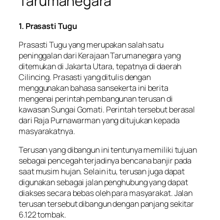
Tarumanegara
1. Prasasti Tugu
Prasasti Tugu yang merupakan salah satu
peninggalan dari Kerajaan Tarumanegara yang
ditemukan di Jakarta Utara, tepatnya di daerah
Cilincing. Prasasti yang ditulis dengan
menggunakan bahasa sansekerta ini berita
mengenai perintah pembangunan terusan di
kawasan Sungai Gomati. Perintah tersebut berasal
dari Raja Purnawarman yang ditujukan kepada
masyarakatnya.
Terusan yang dibangun ini tentunya memiliki tujuan
sebagai pencegah terjadinya bencana banjir pada
saat musim hujan. Selain itu, terusan juga dapat
digunakan sebagai jalan penghubung yang dapat
diakses secara bebas oleh para masyarakat. Jalan
terusan tersebut dibangun dengan panjang sekitar
6.122 tombak.