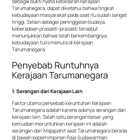
sebagai bukti nyata kebesaran Kerajaan
Tarumanegara, dapat diketahui bahwa tingkat
kebudayaan masyarakat pada saat itu sudah sangat
tinggi. Selain sebagai peninggalan budaya,
keberadaan prasasti-prasasti tersebut
menunjukkan bahwa telah berkembangnya
kebudayaan tulis menulis di kerajaan
Tarumanegara.
Penyebab Runtuhnya
Kerajaan Tarumanegara
1. Serangan dari Kerajaan Lain
Faktor utama penyebab keruntuhan Kerajaan
Tarumanegara adalah karena adanya serangan dari
kerajaan lain. Salah satu serangan besar yang
kemudian meruntuhkan kerajaan ini adalah
serangan dari Majapahit saat Tarumanegara berada
di bawah kepemimpinan Raja Sudawarman.