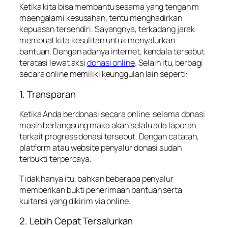
Ketika kita bisa membantu sesama yang tengah m
maengalami kesusahan, tentu menghadirkan
kepuasan tersendiri. Sayangnya, terkadang jarak
membuat kita kesulitan untuk menyalurkan
bantuan. Dengan adanya internet, kendala tersebut
teratasi lewat aksi
donasi online
. Selain itu, berbagi
secara online memiliki keunggulan lain seperti:
1. Transparan
Ketika Anda berdonasi secara online, selama donasi
masih berlangsung maka akan selalu ada laporan
terkait progress donasi tersebut. Dengan catatan,
platform atau website penyalur donasi sudah
terbukti terpercaya.
Tidak hanya itu, bahkan beberapa penyalur
memberikan bukti penerimaan bantuan serta
kuitansi yang dikirim via online.
2. Lebih Cepat Tersalurkan