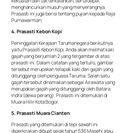
kekuatan dan tak terkalahkan, serta dapat
menghancurkan musuh yang menyerangnya.
Prasasti ini juga berisi tentang pujian kepada Raja
Purnawarman.
4. Prasasti Kebon Kopi
Peninggalan Kerajaan Tarumanegara berikutnya
yaitu Prasasti Kebon Kopi. Anda akan melihat kaki
gajah yang berjumlah 2 yang tergambar di atas
prasasti ini. Dalam catatan yang tertulis, gambar
tersebut merupakan telapak kaki dari gajah yang
ditunggangi oleh penguasa Taruma. Salah satu
gajah tersebut dinamakan sebagai Airawata yang
merupakan gajah yang ditunggangi oleh Batara
Indra (dewa perang). Prasasti ini ditemukan di
Muara Hilir Kota Bogor.
5. Prasasti Muara Cianten
Prasasti yang ditemukan di tepi sawah ini
diperkirakan dibuat sejak tahun 536 Masehi atau