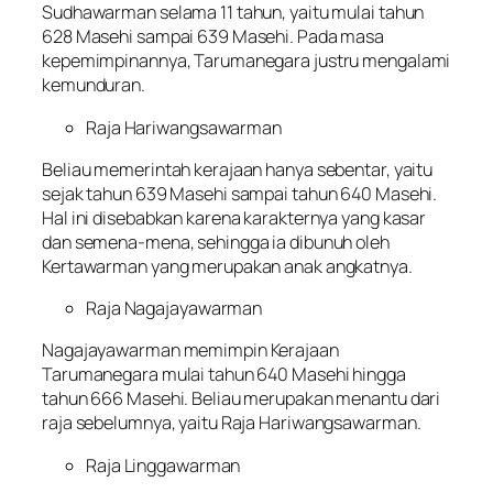
Sudhawarman selama 11 tahun, yaitu mulai tahun
628 Masehi sampai 639 Masehi. Pada masa
kepemimpinannya, Tarumanegara justru mengalami
kemunduran.
Raja Hariwangsawarman
Beliau memerintah kerajaan hanya sebentar, yaitu
sejak tahun 639 Masehi sampai tahun 640 Masehi.
Hal ini disebabkan karena karakternya yang kasar
dan semena-mena, sehingga ia dibunuh oleh
Kertawarman yang merupakan anak angkatnya.
Raja Nagajayawarman
Nagajayawarman memimpin Kerajaan
Tarumanegara mulai tahun 640 Masehi hingga
tahun 666 Masehi. Beliau merupakan menantu dari
raja sebelumnya, yaitu Raja Hariwangsawarman.
Raja Linggawarman