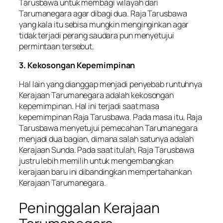
Tarusbawa untuk membagi wilayah dari
Tarumanegara agar dibagi dua. Raja Tarusbawa
yang kala itu sebisa mungkin menginginkan agar
tidak terjadi perang saudara pun menyetujui
permintaan tersebut.
3. Kekosongan Kepemimpinan
Hal lain yang dianggap menjadi penyebab runtuhnya
Kerajaan Tarumanegara adalah kekosongan
kepemimpinan. Hal ini terjadi saat masa
kepemimpinan Raja Tarusbawa. Pada masa itu, Raja
Tarusbawa menyetujui pemecahan Tarumanegara
menjadi dua bagian, dimana salah satunya adalah
Kerajaan Sunda. Pada saat itulah, Raja Tarusbawa
justru lebih memilih untuk mengembangkan
kerajaan baru ini dibandingkan mempertahankan
Kerajaan Tarumanegara.
Peninggalan Kerajaan