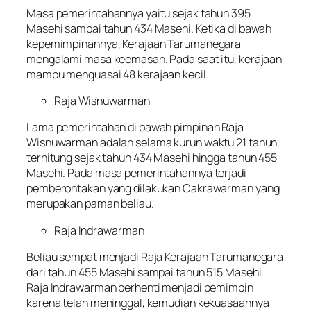
Masa pemerintahannya yaitu sejak tahun 395
Masehi sampai tahun 434 Masehi. Ketika di bawah
kepemimpinannya, Kerajaan Tarumanegara
mengalami masa keemasan. Pada saat itu, kerajaan
mampu menguasai 48 kerajaan kecil.
Raja Wisnuwarman
Lama pemerintahan di bawah pimpinan Raja
Wisnuwarman adalah selama kurun waktu 21 tahun,
terhitung sejak tahun 434 Masehi hingga tahun 455
Masehi. Pada masa pemerintahannya terjadi
pemberontakan yang dilakukan Cakrawarman yang
merupakan paman beliau.
Raja Indrawarman
Beliau sempat menjadi Raja Kerajaan Tarumanegara
dari tahun 455 Masehi sampai tahun 515 Masehi.
Raja Indrawarman berhenti menjadi pemimpin
karena telah meninggal, kemudian kekuasaannya