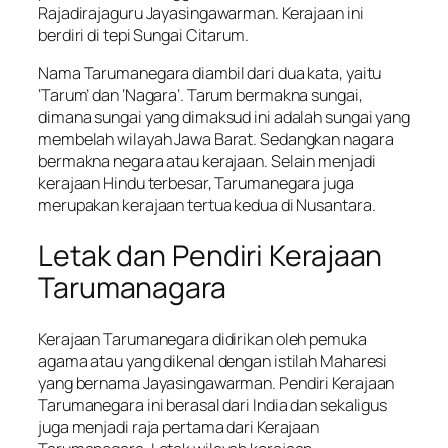
Rajadirajaguru Jayasingawarman. Kerajaan ini
berdiri di tepi Sungai Citarum.
Nama Tarumanegara diambil dari dua kata, yaitu
‘Tarum’ dan ‘Nagara’. Tarum bermakna sungai,
dimana sungai yang dimaksud ini adalah sungai yang
membelah wilayah Jawa Barat. Sedangkan nagara
bermakna negara atau kerajaan. Selain menjadi
kerajaan Hindu terbesar, Tarumanegara juga
merupakan kerajaan tertua kedua di Nusantara.
Letak dan Pendiri Kerajaan
Tarumanagara
Kerajaan Tarumanegara didirikan oleh pemuka
agama atau yang dikenal dengan istilah Maharesi
yang bernama Jayasingawarman. Pendiri Kerajaan
Tarumanegara ini berasal dari India dan sekaligus
juga menjadi raja pertama dari Kerajaan