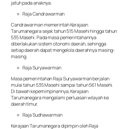
jatuh pada anaknya.
Raja Candrawarman
Candrawarman memerintah Kerajaan
Tarumanegara sejak tahun 515 Masehi hingga tahun
535 Masehi. Pada masa pemerintahannya
diberlakukan sistem otonomi daerah, sehingga
setiap daerah dapat mengelola daerahnya masing-
masing.
Raja Suryawarman
Masa pemerintahan Raja Suryawarman berjalan
mulai tahun 535 Masehi sampai tahun 561 Masehi.
Di bawah kepemimpinannya, Kerajaan
Tarumanegara mengalami perluasan wilayah ke
daerah timur.
Raja Sudhawarman
Kerajaan Tarumanegara dipimpin oleh Raja