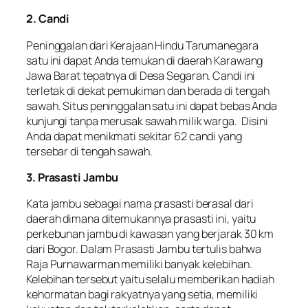
2. Candi
Peninggalan dari Kerajaan Hindu Tarumanegara
satu ini dapat Anda temukan di daerah Karawang
Jawa Barat tepatnya di Desa Segaran. Candi ini
terletak di dekat pemukiman dan berada di tengah
sawah. Situs peninggalan satu ini dapat bebas Anda
kunjungi tanpa merusak sawah milik warga. Disini
Anda dapat menikmati sekitar 62 candi yang
tersebar di tengah sawah.
3. Prasasti Jambu
Kata jambu sebagai nama prasasti berasal dari
daerah dimana ditemukannya prasasti ini, yaitu
perkebunan jambu di kawasan yang berjarak 30 km
dari Bogor. Dalam Prasasti Jambu tertulis bahwa
Raja Purnawarman memiliki banyak kelebihan.
Kelebihan tersebut yaitu selalu memberikan hadiah
kehormatan bagi rakyatnya yang setia, memiliki