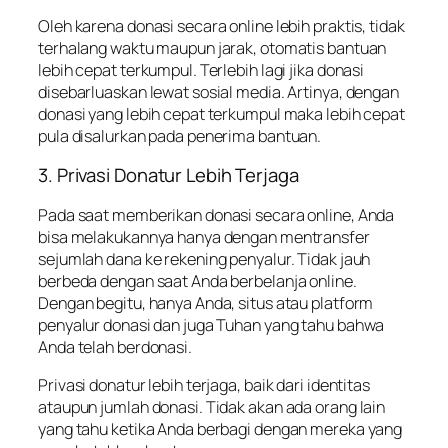
Oleh karena donasi secara online lebih praktis, tidak
terhalang waktu maupun jarak, otomatis bantuan
lebih cepat terkumpul. Terlebih lagi jika donasi
disebarluaskan lewat sosial media. Artinya, dengan
donasi yang lebih cepat terkumpul maka lebih cepat
pula disalurkan pada penerima bantuan.
3. Privasi Donatur Lebih Terjaga
Pada saat memberikan donasi secara online, Anda
bisa melakukannya hanya dengan mentransfer
sejumlah dana ke rekening penyalur. Tidak jauh
berbeda dengan saat Anda berbelanja online.
Dengan begitu, hanya Anda, situs atau platform
penyalur donasi dan juga Tuhan yang tahu bahwa
Anda telah berdonasi.
Privasi donatur lebih terjaga, baik dari identitas
ataupun jumlah donasi. Tidak akan ada orang lain
yang tahu ketika Anda berbagi dengan mereka yang