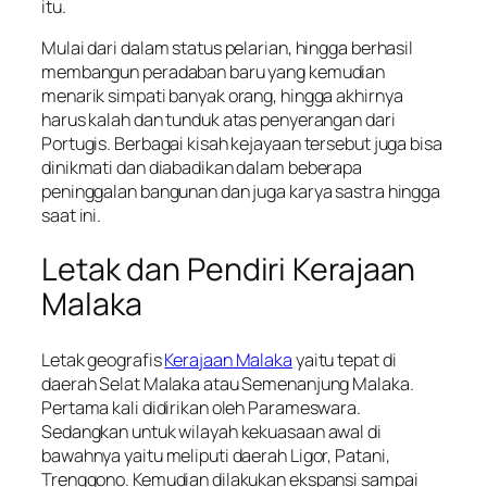
itu.
Mulai dari dalam status pelarian, hingga berhasil
membangun peradaban baru yang kemudian
menarik simpati banyak orang, hingga akhirnya
harus kalah dan tunduk atas penyerangan dari
Portugis. Berbagai kisah kejayaan tersebut juga bisa
dinikmati dan diabadikan dalam beberapa
peninggalan bangunan dan juga karya sastra hingga
saat ini.
Letak dan Pendiri Kerajaan
Malaka
Letak geografis
Kerajaan Malaka
yaitu tepat di
daerah Selat Malaka atau Semenanjung Malaka.
Pertama kali didirikan oleh Parameswara.
Sedangkan untuk wilayah kekuasaan awal di
bawahnya yaitu meliputi daerah Ligor, Patani,
Trenggono. Kemudian dilakukan ekspansi sampai