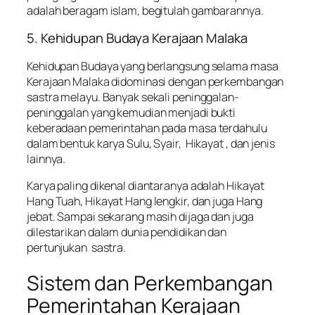
adalah beragam islam, begitulah gambarannya.
5. Kehidupan Budaya Kerajaan Malaka
Kehidupan Budaya yang berlangsung selama masa
Kerajaan Malaka didominasi dengan perkembangan
sastra melayu. Banyak sekali peninggalan-
peninggalan yang kemudian menjadi bukti
keberadaan pemerintahan pada masa terdahulu
dalam bentuk karya Sulu, Syair, Hikayat , dan jenis
lainnya.
Karya paling dikenal diantaranya adalah Hikayat
Hang Tuah, Hikayat Hang lengkir, dan juga Hang
jebat. Sampai sekarang masih dijaga dan juga
dilestarikan dalam dunia pendidikan dan
pertunjukan sastra.
Sistem dan Perkembangan
Pemerintahan Kerajaan