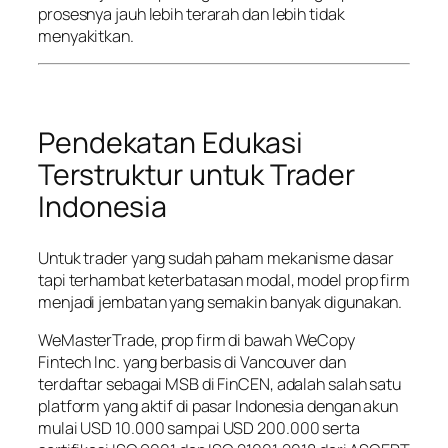
prosesnya jauh lebih terarah dan lebih tidak
menyakitkan.
Pendekatan Edukasi
Terstruktur untuk Trader
Indonesia
Untuk trader yang sudah paham mekanisme dasar
tapi terhambat keterbatasan modal, model prop firm
menjadi jembatan yang semakin banyak digunakan.
WeMasterTrade, prop firm di bawah WeCopy
Fintech Inc. yang berbasis di Vancouver dan
terdaftar sebagai MSB di FinCEN, adalah salah satu
platform yang aktif di pasar Indonesia dengan akun
mulai USD 10.000 sampai USD 200.000 serta