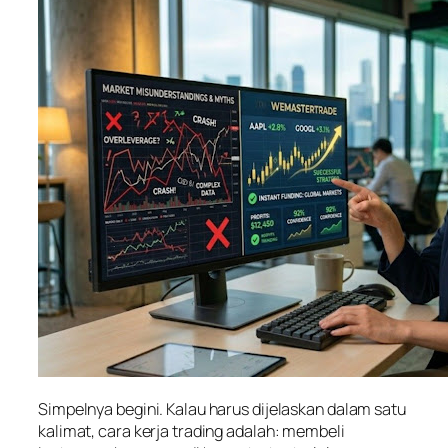
Simpelnya begini. Kalau harus dijelaskan dalam satu
kalimat, cara kerja trading adalah: membeli