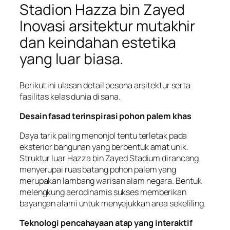
Stadion Hazza bin Zayed
Inovasi arsitektur mutakhir
dan keindahan estetika
yang luar biasa.
Berikut ini ulasan detail pesona arsitektur serta
fasilitas kelas dunia di sana.
Desain fasad terinspirasi pohon palem khas
Daya tarik paling menonjol tentu terletak pada
eksterior bangunan yang berbentuk amat unik.
Struktur luar Hazza bin Zayed Stadium dirancang
menyerupai ruas batang pohon palem yang
merupakan lambang warisan alam negara. Bentuk
melengkung aerodinamis sukses memberikan
bayangan alami untuk menyejukkan area sekeliling.
Teknologi pencahayaan atap yang interaktif