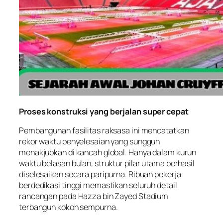
Proses konstruksi yang berjalan super cepat
Pembangunan fasilitas raksasa ini mencatatkan
rekor waktu penyelesaian yang sungguh
menakjubkan di kancah global. Hanya dalam kurun
waktu belasan bulan, struktur pilar utama berhasil
diselesaikan secara paripurna. Ribuan pekerja
berdedikasi tinggi memastikan seluruh detail
rancangan pada Hazza bin Zayed Stadium
terbangun kokoh sempurna.