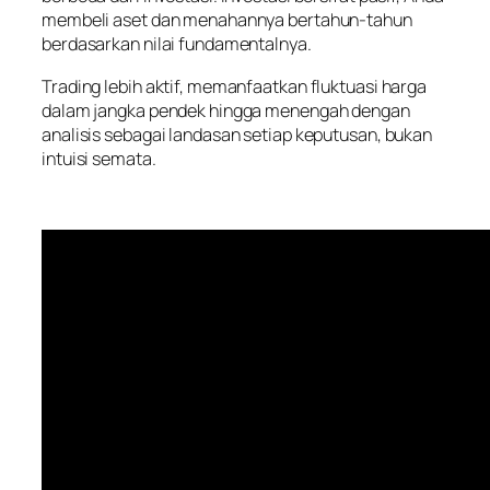
membeli aset dan menahannya bertahun-tahun
berdasarkan nilai fundamentalnya.
Trading lebih aktif, memanfaatkan fluktuasi harga
dalam jangka pendek hingga menengah dengan
analisis sebagai landasan setiap keputusan, bukan
intuisi semata.