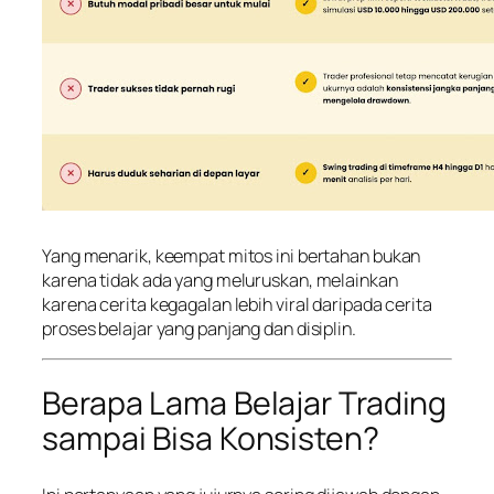
Yang menarik, keempat mitos ini bertahan bukan
karena tidak ada yang meluruskan, melainkan
karena cerita kegagalan lebih viral daripada cerita
proses belajar yang panjang dan disiplin.
Berapa Lama Belajar Trading
sampai Bisa Konsisten?