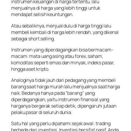
instrumen keuangan di harga tertentu, lalu
menjualnya di harga yang lebih tinggi untuk
mendapat selisih keuntungan.
Atau sebaliknya, menjual dulu di harga tinggi lalu
membeli kembali di harga lebih rendah, yang dikenal
sebagai short selling.
Instrumen yang diperdagangkan bisa bermacam-
macam: mata uang asing atau forex, saham,
komoditas seperti emas dan minyak, indeks pasar,
hingga aset kripto.
Analoginya tidak jauh dari pedagang yang membeli
barang saat harga murah lalu menjualnya saat harga
naik. Bedanya hanya pada “barang” yang
diperdagangkan, yaitu instrumen finansial yang
harganya bergerak setiap detik, dipengaruhi jutaan
pelaku pasar di seluruh dunia.
Satu hal yang perlu dipahami sejak awal: trading
berbeda dari investasi. Investasi bersifat pasif, Anda