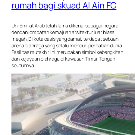
rumah bagi skuad Al Ain FC
Uni Emirat Arab telah lama dikenal sebagai negara
dengan lompatan kemajuan arsitektur luar biasa
megah. Di kota oasis yang damai, terdapat sebuah
arena olahraga yang selalu mencuri perhatian dunia.
Fasilitas mutakhir ini merupakan simbol kebangkitan
dan kejayaan olahraga di kawasan Timur Tengah
seutuhnya.