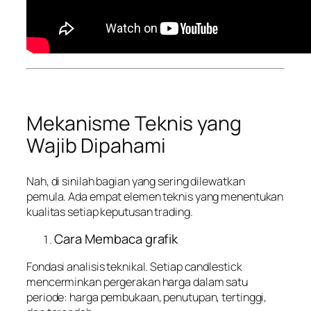
Mekanisme Teknis yang
Wajib Dipahami
Nah, di sinilah bagian yang sering dilewatkan
pemula. Ada empat elemen teknis yang menentukan
kualitas setiap keputusan trading.
Cara Membaca grafik
Fondasi analisis teknikal. Setiap candlestick
mencerminkan pergerakan harga dalam satu
periode: harga pembukaan, penutupan, tertinggi,