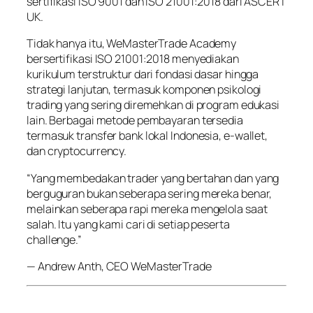
sertifikasi ISO 9001 dan ISO 21001:2018 dari ASCERT
UK.
Tidak hanya itu, WeMasterTrade Academy
bersertifikasi ISO 21001:2018 menyediakan
kurikulum terstruktur dari fondasi dasar hingga
strategi lanjutan, termasuk komponen psikologi
trading yang sering diremehkan di program edukasi
lain. Berbagai metode pembayaran tersedia
termasuk transfer bank lokal Indonesia, e-wallet,
dan cryptocurrency.
“Yang membedakan trader yang bertahan dan yang
berguguran bukan seberapa sering mereka benar,
melainkan seberapa rapi mereka mengelola saat
salah. Itu yang kami cari di setiap peserta
challenge.”
— Andrew Anth, CEO WeMasterTrade