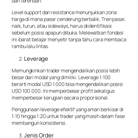
dan terendah.
Level support dan resistance menunjukkan zona
harga di mana pasar cenderung berbalik. Tren pasar,
naik, turun, atau sideways, harus diidentifikasi
sebelum posisi apapun dibuka. Melewatkan fondasi
ini ibarat belajar menyetir tanpa tahu cara membaca
rambu lalu lintas.
Leverage
Memungkinkan trader mengendalikan posisi lebih
besar dari modal yang dimiliki. Leverage 1:100
berarti modal USD 1.000 bisa mengendalikan posisi
USD 100.000. Ini memperbesar profit sekaligus
memperbesar kerugian secara proporsional.
Penggunaan leverage efektif yang aman berkisar di
1:10 hingga 1:20 untuk trader yang masih dalam fase
membangun konsistensi.
Jenis Order