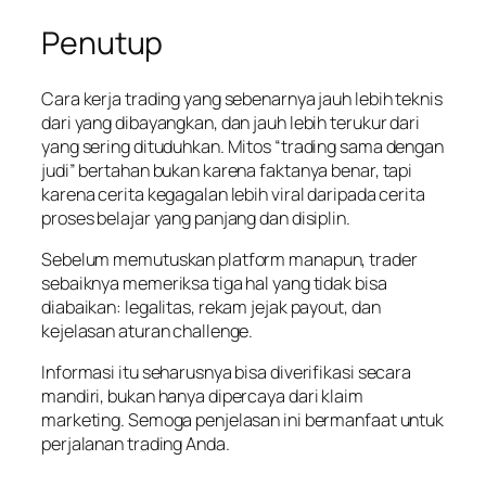
Penutup
Cara kerja trading yang sebenarnya jauh lebih teknis
dari yang dibayangkan, dan jauh lebih terukur dari
yang sering dituduhkan. Mitos “trading sama dengan
judi” bertahan bukan karena faktanya benar, tapi
karena cerita kegagalan lebih viral daripada cerita
proses belajar yang panjang dan disiplin.
Sebelum memutuskan platform manapun, trader
sebaiknya memeriksa tiga hal yang tidak bisa
diabaikan: legalitas, rekam jejak payout, dan
kejelasan aturan challenge.
Informasi itu seharusnya bisa diverifikasi secara
mandiri, bukan hanya dipercaya dari klaim
marketing. Semoga penjelasan ini bermanfaat untuk
perjalanan trading Anda.