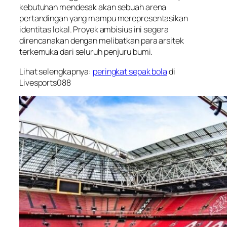
kebutuhan mendesak akan sebuah arena
pertandingan yang mampu merepresentasikan
identitas lokal. Proyek ambisius ini segera
direncanakan dengan melibatkan para arsitek
terkemuka dari seluruh penjuru bumi.
Lihat selengkapnya:
peringkat sepak bola
di
Livesports088