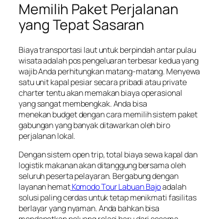
Memilih Paket Perjalanan
yang Tepat Sasaran
Biaya transportasi laut untuk berpindah antar pulau
wisata adalah pos pengeluaran terbesar kedua yang
wajib Anda perhitungkan matang-matang. Menyewa
satu unit kapal pesiar secara pribadi atau private
charter tentu akan memakan biaya operasional
yang sangat membengkak. Anda bisa
menekan budget dengan cara memilih sistem paket
gabungan yang banyak ditawarkan oleh biro
perjalanan lokal.
Dengan sistem open trip, total biaya sewa kapal dan
logistik makanan akan ditanggung bersama oleh
seluruh peserta pelayaran. Bergabung dengan
layanan hemat
Komodo Tour Labuan Bajo
adalah
solusi paling cerdas untuk tetap menikmati fasilitas
berlayar yang nyaman. Anda bahkan bisa