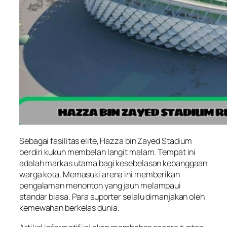
Sebagai fasilitas elite, Hazza bin Zayed Stadium
berdiri kukuh membelah langit malam. Tempat ini
adalah markas utama bagi kesebelasan kebanggaan
warga kota. Memasuki arena ini memberikan
pengalaman menonton yang jauh melampaui
standar biasa. Para suporter selalu dimanjakan oleh
kemewahan berkelas dunia.