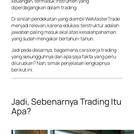
keuangan, termasuk instrumen yang
diperdagangkan dalam trading.
Di sinilah pendekatan yang diambil WeMasterTrade
menjadi relevan, karena edukasi terstruktur adalah
jawaban paling masuk akal atas kesalahpahaman
yang sudah mengakar bertahun-tahun.
Jadi pada dasarnya, bagaimana cara kerja trading
yang sesungguhnya dan apa saja fakta yang perlu
diluruskan? Nah, simak penjelasan lengkapnya
berikut ini.
Jadi, Sebenarnya Trading Itu
Apa?