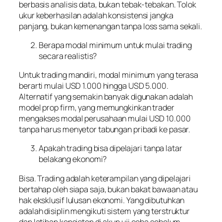
berbasis analisis data, bukan tebak-tebakan. Tolok
ukur keberhasilan adalah konsistensi jangka
panjang, bukan kemenangan tanpa loss sama sekali.
Berapa modal minimum untuk mulai trading
secara realistis?
Untuk trading mandiri, modal minimum yang terasa
berarti mulai USD 1.000 hingga USD 5.000.
Alternatif yang semakin banyak digunakan adalah
model prop firm, yang memungkinkan trader
mengakses modal perusahaan mulai USD 10.000
tanpa harus menyetor tabungan pribadi ke pasar.
Apakah trading bisa dipelajari tanpa latar
belakang ekonomi?
Bisa. Trading adalah keterampilan yang dipelajari
bertahap oleh siapa saja, bukan bakat bawaan atau
hak eksklusif lulusan ekonomi. Yang dibutuhkan
adalah disiplin mengikuti sistem yang terstruktur
dan latihan konsisten di akun uji coba sebelum