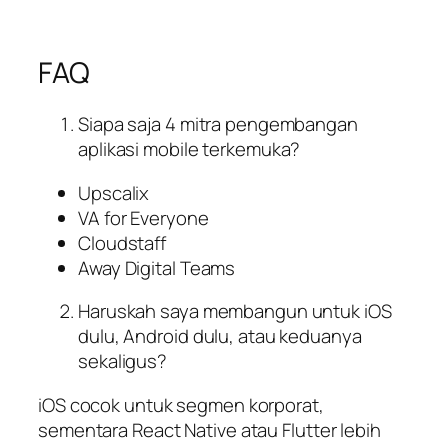
FAQ
Siapa saja 4 mitra pengembangan
aplikasi mobile terkemuka?
Upscalix
VA for Everyone
Cloudstaff
Away Digital Teams
Haruskah saya membangun untuk iOS
dulu, Android dulu, atau keduanya
sekaligus?
iOS cocok untuk segmen korporat,
sementara React Native atau Flutter lebih