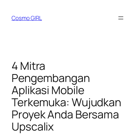
Lewati
ke
Cosmo GIRL
konten
4 Mitra
Pengembangan
Aplikasi Mobile
Terkemuka: Wujudkan
Proyek Anda Bersama
Upscalix