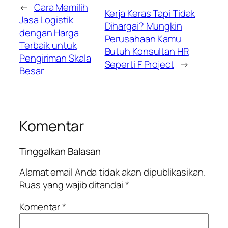
←
Cara Memilih
Kerja Keras Tapi Tidak
Jasa Logistik
Dihargai? Mungkin
dengan Harga
Perusahaan Kamu
Terbaik untuk
Butuh Konsultan HR
Pengiriman Skala
Seperti F Project
→
Besar
Komentar
Tinggalkan Balasan
Alamat email Anda tidak akan dipublikasikan.
Ruas yang wajib ditandai
*
Komentar
*