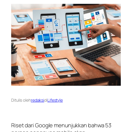
Ditulis oleh
redaksi
di
Lifestyle
Riset dari Google menunjukkan bahwa 53