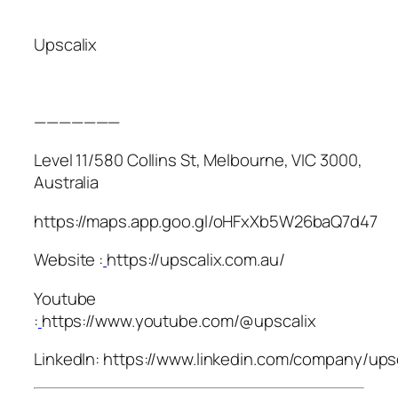
Upscalix
———————
Level 11/580 Collins St, Melbourne, VIC 3000,
Australia
https://maps.app.goo.gl/oHFxXb5W26baQ7d47
Website :
https://upscalix.com.au/
Youtube
:
https://www.youtube.com/@upscalix
LinkedIn: https://www.linkedin.com/company/upsc