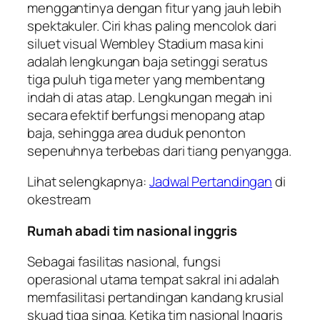
menggantinya dengan fitur yang jauh lebih
spektakuler. Ciri khas paling mencolok dari
siluet visual Wembley Stadium masa kini
adalah lengkungan baja setinggi seratus
tiga puluh tiga meter yang membentang
indah di atas atap. Lengkungan megah ini
secara efektif berfungsi menopang atap
baja, sehingga area duduk penonton
sepenuhnya terbebas dari tiang penyangga.
Lihat selengkapnya:
Jadwal Pertandingan
di
okestream
Rumah abadi tim nasional inggris
Sebagai fasilitas nasional, fungsi
operasional utama tempat sakral ini adalah
memfasilitasi pertandingan kandang krusial
skuad tiga singa. Ketika tim nasional Inggris