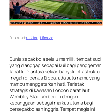
Ditulis oleh
redaksi
di
Lifestyle
Dunia sepak bola selalu memiliki tempat suci
yang dianggap sebagai kuil bagi penggemar
fanatik. Di antara sekian banyak infrastruktur
megah di benua Eropa, ada satu nama yang
mampu menggetarkan hati. Terletak
strategis di kawasan London barat laut,
Wembley Stadium berdiri dengan
kebanggaan sebagai markas utama bagi
persepakbolaan Inggris. Tempat magis ini