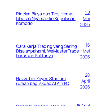
22
Rincian Biaya dan Tips Hemat
Mei
Liburan Nyaman ke Kepulauan
Komodo
2026
16
Cara Kerja Trading yang Sering
Mei
Disalahpahami, WeMasterTrade
Luruskan Faktanya
2026
28
Hazza bin Zayed Stadium
April
rumah bagi skuad Al Ain FC
2026
28 April