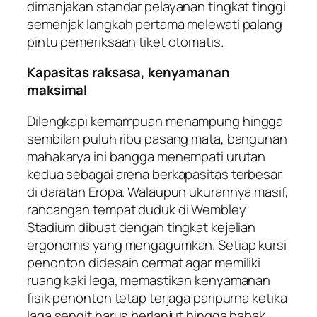
dimanjakan standar pelayanan tingkat tinggi
semenjak langkah pertama melewati palang
pintu pemeriksaan tiket otomatis.
Kapasitas raksasa, kenyamanan
maksimal
Dilengkapi kemampuan menampung hingga
sembilan puluh ribu pasang mata, bangunan
mahakarya ini bangga menempati urutan
kedua sebagai arena berkapasitas terbesar
di daratan Eropa. Walaupun ukurannya masif,
rancangan tempat duduk di Wembley
Stadium dibuat dengan tingkat kejelian
ergonomis yang mengagumkan. Setiap kursi
penonton didesain cermat agar memiliki
ruang kaki lega, memastikan kenyamanan
fisik penonton tetap terjaga paripurna ketika
laga sengit harus berlanjut hingga babak