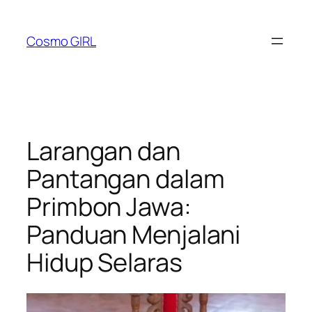
Lewati
ke
Cosmo GIRL
konten
Larangan dan
Pantangan dalam
Primbon Jawa:
Panduan Menjalani
Hidup Selaras