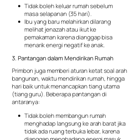
Tidak boleh keluar rumah sebelum
masa selapanan (35 hari).
Ibu yang baru melahirkan dilarang
melihat jenazah atau ikut ke
pemakaman karena dianggap bisa
menarik energi negatif ke anak.
3. Pantangan dalam Mendirikan Rumah
Primbon juga memberi aturan ketat soal arah
bangunan, waktu mendirikan rumah, hingga
hari baik untuk menancapkan tiang utama
(tiang guru). Beberapa pantangan di
antaranya:
Tidak boleh membangun rumah
menghadap langsung ke arah barat jika
tidak ada ruang terbuka lebar, karena
dianggap menghadang energi masuk.