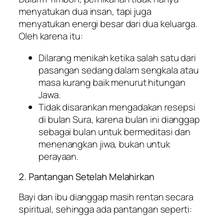
menyatukan dua insan, tapi juga
menyatukan energi besar dari dua keluarga.
Oleh karena itu:
Dilarang menikah ketika salah satu dari
pasangan sedang dalam sengkala atau
masa kurang baik menurut hitungan
Jawa.
Tidak disarankan mengadakan resepsi
di bulan Sura, karena bulan ini dianggap
sebagai bulan untuk bermeditasi dan
menenangkan jiwa, bukan untuk
perayaan.
2. Pantangan Setelah Melahirkan
Bayi dan ibu dianggap masih rentan secara
spiritual, sehingga ada pantangan seperti: