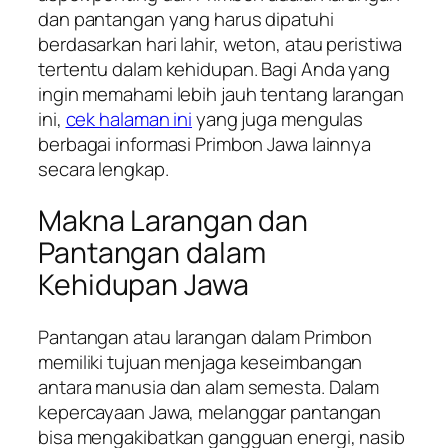
dan pantangan yang harus dipatuhi
berdasarkan hari lahir, weton, atau peristiwa
tertentu dalam kehidupan. Bagi Anda yang
ingin memahami lebih jauh tentang larangan
ini,
cek halaman ini
yang juga mengulas
berbagai informasi Primbon Jawa lainnya
secara lengkap.
Makna Larangan dan
Pantangan dalam
Kehidupan Jawa
Pantangan atau larangan dalam Primbon
memiliki tujuan menjaga keseimbangan
antara manusia dan alam semesta. Dalam
kepercayaan Jawa, melanggar pantangan
bisa mengakibatkan gangguan energi, nasib