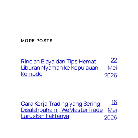
MORE POSTS
22
Rincian Biaya dan Tips Hemat
Mei
Liburan Nyaman ke Kepulauan
Komodo
2026
16
Cara Kerja Trading yang Sering
Mei
Disalahpahami, WeMasterTrade
Luruskan Faktanya
2026