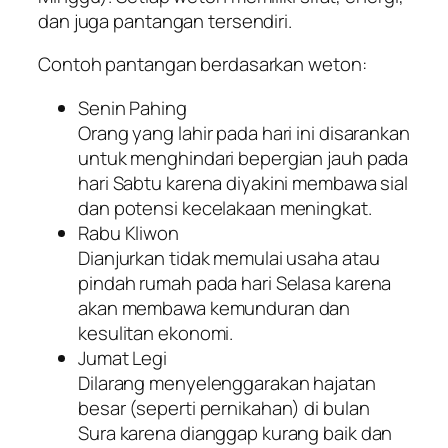
dan juga pantangan tersendiri.
Contoh pantangan berdasarkan weton:
Senin Pahing
Orang yang lahir pada hari ini disarankan
untuk menghindari bepergian jauh pada
hari Sabtu karena diyakini membawa sial
dan potensi kecelakaan meningkat.
Rabu Kliwon
Dianjurkan tidak memulai usaha atau
pindah rumah pada hari Selasa karena
akan membawa kemunduran dan
kesulitan ekonomi.
Jumat Legi
Dilarang menyelenggarakan hajatan
besar (seperti pernikahan) di bulan
Sura karena dianggap kurang baik dan