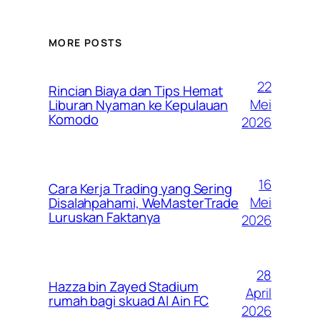
MORE POSTS
22
Rincian Biaya dan Tips Hemat
Mei
Liburan Nyaman ke Kepulauan
Komodo
2026
16
Cara Kerja Trading yang Sering
Mei
Disalahpahami, WeMasterTrade
Luruskan Faktanya
2026
28
Hazza bin Zayed Stadium
April
rumah bagi skuad Al Ain FC
2026