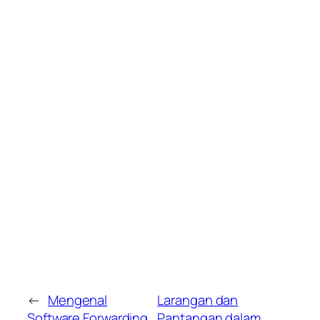
←
Mengenal
Larangan dan
Software Forwarding
Pantangan dalam