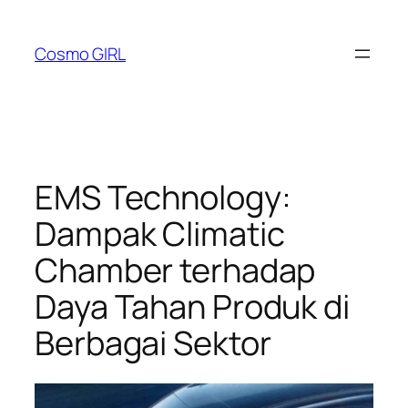
Lewati
ke
Cosmo GIRL
konten
EMS Technology:
Dampak Climatic
Chamber terhadap
Daya Tahan Produk di
Berbagai Sektor