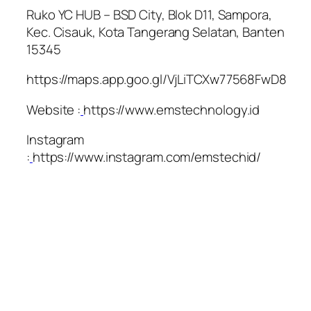
Ruko YC HUB – BSD City, Blok D11, Sampora,
Kec. Cisauk, Kota Tangerang Selatan, Banten
15345
https://maps.app.goo.gl/VjLiTCXw77568FwD8
Website :
https://www.emstechnology.id
Instagram
:
https://www.instagram.com/emstechid/