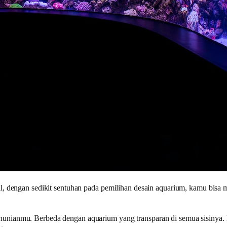
l, dengan sedikit sentuhan pada pemilihan desain aquarium, kamu bisa m
unianmu. Berbeda dengan aquarium yang transparan di semua sisinya.