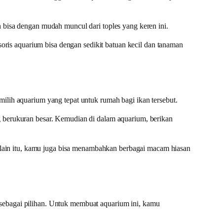
 bisa dengan mudah muncul dari toples yang keren ini.
is aquarium bisa dengan sedikit batuan kecil dan tanaman
ilih aquarium yang tepat untuk rumah bagi ikan tersebut.
g berukuran besar. Kemudian di dalam aquarium, berikan
lain itu, kamu juga bisa menambahkan berbagai macam hiasan
 sebagai pilihan. Untuk membuat aquarium ini, kamu