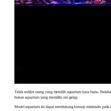
Tidak sedikit orang yang memilih aquarium kaca biasa. Padaha
bukan aquarium yang memiliki sisi gelap.
Model aquarium ini dapat mendukung konsep minimalis pada h