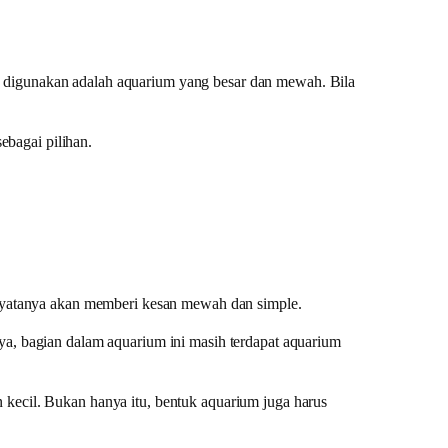
g digunakan adalah aquarium yang besar dan mewah. Bila
bagai pilihan.
i nyatanya akan memberi kesan mewah dan simple.
ya, bagian dalam aquarium ini masih terdapat aquarium
 kecil. Bukan hanya itu, bentuk aquarium juga harus