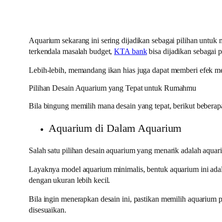
Aquarium sekarang ini sering dijadikan sebagai pilihan unt
terkendala masalah budget,
KTA bank
bisa dijadikan sebagai p
Lebih-lebih, memandang ikan hias juga dapat memberi efek m
Pilihan Desain Aquarium yang Tepat untuk Rumahmu
Bila bingung memilih mana desain yang tepat, berikut beberapa 
Aquarium di Dalam Aquarium
Salah satu pilihan desain aquarium yang menarik adalah aqua
Layaknya model aquarium minimalis, bentuk aquarium ini adala
dengan ukuran lebih kecil.
Bila ingin menerapkan desain ini, pastikan memilih aquarium
disesuaikan.