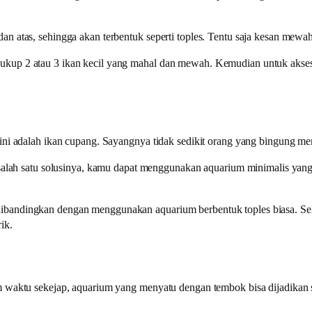
n atas, sehingga akan terbentuk seperti toples. Tentu saja kesan mewah
kup 2 atau 3 ikan kecil yang mahal dan mewah. Kemudian untuk aksesor
ini adalah ikan cupang. Sayangnya tidak sedikit orang yang bingung mem
i salah satu solusinya, kamu dapat menggunakan aquarium minimalis yan
ibandingkan dengan menggunakan aquarium berbentuk toples biasa. Se
ik.
m waktu sekejap, aquarium yang menyatu dengan tembok bisa dijadikan