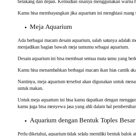
belakang dan depan. Kemudian sisanya menggunakan warna h
Kamu bisa membayangkan jika aquarium ini menghiasi ruang t
Meja Aquarium
Ada berbagai macam desain aquarium, salah satunya adalah m
menjadikan bagian bawah meja tamumu sebagai aquarium.
Desain aquarium ini bisa membuat semua mata tamu yang berku
Kamu bisa menambahkan berbagai macam ikan hias cantik akan 
Nantinya, meja aquarium tersebut akan digunakan untuk mena
untuk makan.
Untuk meja aquarium ini bisa kamu dapatkan dengan menggun
kamu juga bisa menyewa jasa yang ahli dalam hal pembersiha
Aquarium dengan Bentuk Toples Besar
Perlu diketahui, aquarium tidak selalu memiliki bentuk bal