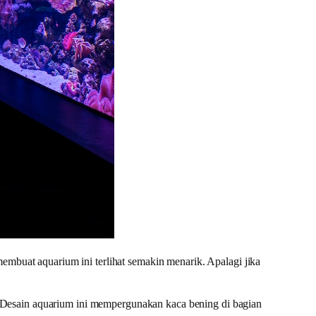
embuat aquarium ini terlihat semakin menarik. Apalagi jika
 Desain aquarium ini mempergunakan kaca bening di bagian