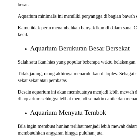
besar.
Aquarium minimalis ini memiliki penyangga di bagian bawah da
Kamu tidak perlu menambahkan banyak ikan di dalam sana. Cu
kecil.
Aquarium Berukuran Besar Bersekat
Salah satu ikan hias yang popular beberapa waktu belakangan 
Tidak jarang, orang akhirnya menaruh ikan di toples. Sebaga
sekat-sekat atau pembatas.
Desain aquarium ini akan membuatnya menjadi lebih mewah d
di aquarium sehingga telihat menjadi semakin cantic dan menar
Aquarium Menyatu Tembok
Bila ingin membuat hunian terlihat menjadi lebih mewah dala
membutuhkan anggaran hingga puluhan juta.