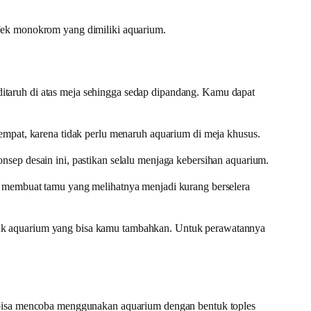
fek monokrom yang dimiliki aquarium.
taruh di atas meja sehingga sedap dipandang. Kamu dapat
empat, karena tidak perlu menaruh aquarium di meja khusus.
sep desain ini, pastikan selalu menjaga kebersihan aquarium.
n membuat tamu yang melihatnya menjadi kurang berselera
tuk aquarium yang bisa kamu tambahkan. Untuk perawatannya
u bisa mencoba menggunakan aquarium dengan bentuk toples