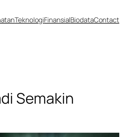
hatan
Teknologi
Finansial
Biodata
Contact
adi Semakin