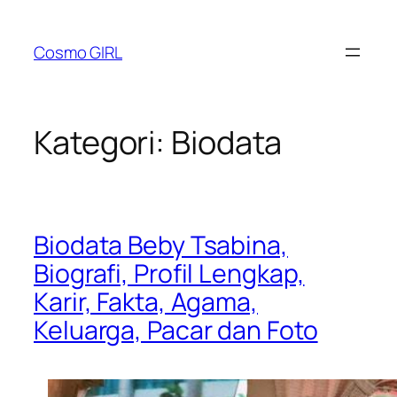
Lewati
ke
Cosmo GIRL
konten
Kategori:
Biodata
Biodata Beby Tsabina,
Biografi, Profil Lengkap,
Karir, Fakta, Agama,
Keluarga, Pacar dan Foto