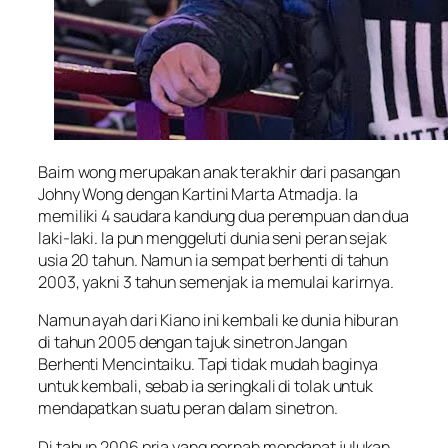
Baim wong merupakan anak terakhir dari pasangan
Johny Wong dengan Kartini Marta Atmadja. Ia
memiliki 4 saudara kandung dua perempuan dan dua
laki-laki. Ia pun menggeluti dunia seni peran sejak
usia 20 tahun. Namun ia sempat berhenti di tahun
2003, yakni 3 tahun semenjak ia memulai karirnya.
Namun ayah dari Kiano ini kembali ke dunia hiburan
di tahun 2005 dengan tajuk sinetron Jangan
Berhenti Mencintaiku. Tapi tidak mudah baginya
untuk kembali, sebab ia seringkali di tolak untuk
mendapatkan suatu peran dalam sinetron.
Di tahun 2006 pria yang pernah mendapat julukan