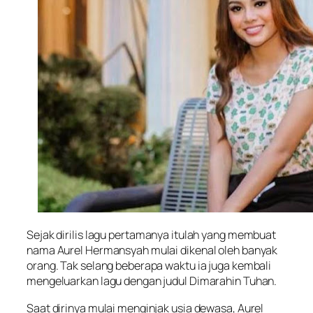
Sejak dirilis lagu pertamanya itulah yang membuat
nama Aurel Hermansyah mulai dikenal oleh banyak
orang. Tak selang beberapa waktu ia juga kembali
mengeluarkan lagu dengan judul Dimarahin Tuhan.
Saat dirinya mulai menginjak usia dewasa, Aurel