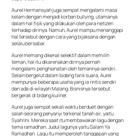
Aurel Hermansyah juga sempat mengalami masa
kelam dengan menjadi korban bullying, utamanya
dalam hal fisik yang dilakukan oleh para netizen
terhadap dirinya. Namun, Aurel mampu menanggapi
hal tersebut dengan cara yang bijaksana dengan
selalu bersabar.
Aurel memang dikenal selektif dalam memilih
teman, hal itu dikarenakan dirinya pernah
mengalami penghianatan oleh temannya sendiri.
Selain bergelut dalam bidang tarik suara, Aurel
mempunyai beberapa usaha yang ia rintis sendiri
dan ada di wilayah Malang. Bisnisnya tersebut
bergerak di bidang kuliner.
Aurel juga sempat sekali waktu berduet dengan
salah seorang penyanyi terkenal tanah air, yaitu
Syahrini. Mereka saat itu membawakan lagu dengan
tema ramadhan. Judul lagunya yaitu Salam Ya
Ramadhan. Lagu itu memperoleh tanggapan yang