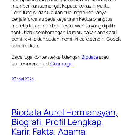
memberikan semangat kepada kekasihnya itu.
Terhitung sudah 5 bulan hubungan keduanya
berjalan, walau beda keyakinan kedua orangtua
mereka tetap memberi restu. Wanita yang dipilih
tentu tidak sembarangan, ia merupakan anak dari
pemilik villa dan sudah memiliki cafe sendiri. Cocok
sekali bukan.
Baca juga konten terkait dengan
Biodata
atau
konten menarik di
Cosmo girl
27 Mei 2024
Biodata Aurel Hermansyah,
Biografi, Profil Lengkap,
Karir, Fakta, Agama,