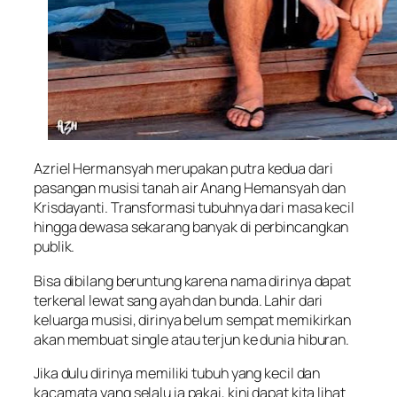
Azriel Hermansyah merupakan putra kedua dari
pasangan musisi tanah air Anang Hemansyah dan
Krisdayanti. Transformasi tubuhnya dari masa kecil
hingga dewasa sekarang banyak di perbincangkan
publik.
Bisa dibilang beruntung karena nama dirinya dapat
terkenal lewat sang ayah dan bunda. Lahir dari
keluarga musisi, dirinya belum sempat memikirkan
akan membuat single atau terjun ke dunia hiburan.
Jika dulu dirinya memiliki tubuh yang kecil dan
kacamata yang selalu ia pakai, kini dapat kita lihat