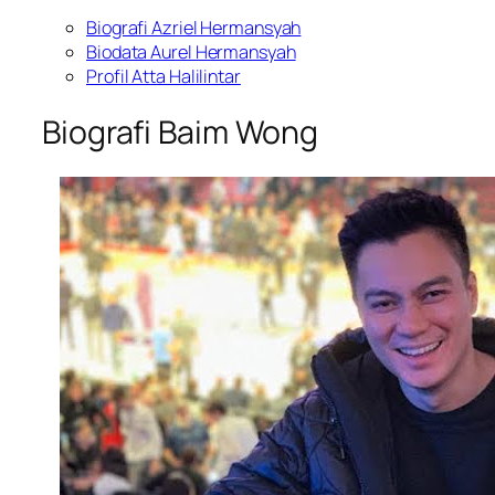
Biografi Azriel Hermansyah
Biodata Aurel Hermansyah
Profil Atta Halilintar
Biografi Baim Wong