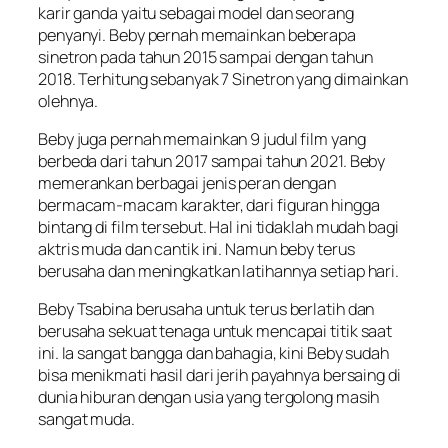
karir ganda yaitu sebagai model dan seorang
penyanyi. Beby pernah memainkan beberapa
sinetron pada tahun 2015 sampai dengan tahun
2018. Terhitung sebanyak 7 Sinetron yang dimainkan
olehnya.
Beby juga pernah memainkan 9 judul film yang
berbeda dari tahun 2017 sampai tahun 2021. Beby
memerankan berbagai jenis peran dengan
bermacam-macam karakter, dari figuran hingga
bintang di film tersebut. Hal ini tidaklah mudah bagi
aktris muda dan cantik ini. Namun beby terus
berusaha dan meningkatkan latihannya setiap hari.
Beby Tsabina berusaha untuk terus berlatih dan
berusaha sekuat tenaga untuk mencapai titik saat
ini. Ia sangat bangga dan bahagia, kini Beby sudah
bisa menikmati hasil dari jerih payahnya bersaing di
dunia hiburan dengan usia yang tergolong masih
sangat muda.