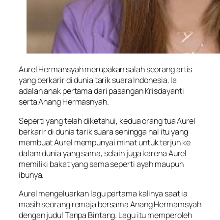
Aurel Hermansyah merupakan salah seorang artis
yang berkarir di dunia tarik suara Indonesia. Ia
adalah anak pertama dari pasangan Krisdayanti
serta Anang Hermasnyah.
Seperti yang telah diketahui, kedua orang tua Aurel
berkarir di dunia tarik suara sehingga hal itu yang
membuat Aurel mempunyai minat untuk terjun ke
dalam dunia yang sama, selain juga karena Aurel
memiliki bakat yang sama seperti ayah maupun
ibunya.
Aurel mengeluarkan lagu pertama kalinya saat ia
masih seorang remaja bersama Anang Hermamsyah
dengan judul Tanpa Bintang. Lagu itu memperoleh