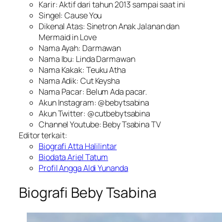
Karir: Aktif dari tahun 2013 sampai saat ini
Singel: Cause You
Dikenal Atas: Sinetron Anak Jalanan dan
Mermaid in Love
Nama Ayah: Darmawan
Nama Ibu: Linda Darmawan
Nama Kakak: Teuku Atha
Nama Adik: Cut Keysha
Nama Pacar: Belum Ada pacar.
Akun Instagram: @bebytsabina
Akun Twitter: @cutbebytsabina
Channel Youtube: Beby Tsabina TV
Editor terkait:
Biografi Atta Halilintar
Biodata Ariel Tatum
Profil Angga Aldi Yunanda
Biografi Beby Tsabina