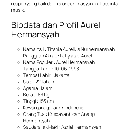
respon yang baik dari kalangan masyarakat pecinta
musik.
Biodata dan Profil Aurel
Hermansyah
Nama Asli : Titania Aurelius Nurhermansyah
Panggilan Akrab : Lolly atau Aurel
Nama Populer : Aurel Hermansyah
Tanggal Lahir : 10-06-1998
Tempat Lahir : Jakarta
Usia : 22 tahun
Agama : Islam
Berat : 63 Kg
Tinggi : 153 cm
Kewarganegaraan : Indonesia
Orang Tua : Krisdayanti dan Anang
Hermansyah
Saudara laki-laki : Azriel Hermansyah