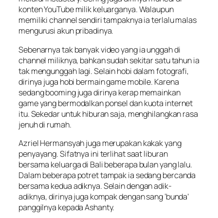
konten YouTube milik keluarganya. Walaupun
memiliki channel sendiri tampaknya ia terlalu malas
mengurusi akun pribadinya.
Sebenarnya tak banyak video yang ia unggah di
channel miliknya, bahkan sudah sekitar satu tahun ia
tak mengunggah lagi. Selain hobi dalam fotografi,
dirinya juga hobi bermain game mobile. Karena
sedang booming juga dirinya kerap memainkan
game yang bermodalkan ponsel dan kuota internet
itu. Sekedar untuk hiburan saja, menghilangkan rasa
jenuh di rumah.
Azriel Hermansyah juga merupakan kakak yang
penyayang. Sifatnya ini terlihat saat liburan
bersama keluarga di Bali beberapa bulan yang lalu.
Dalam beberapa potret tampak ia sedang bercanda
bersama kedua adiknya. Selain dengan adik-
adiknya, dirinya juga kompak dengan sang ‘bunda’
panggilnya kepada Ashanty.