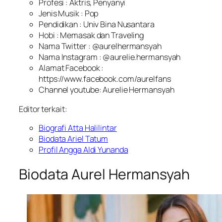
Profesi : Aktris, Penyanyi
Jenis Musik : Pop
Pendidikan : Univ Bina Nusantara
Hobi : Memasak dan Traveling
Nama Twitter : @aurelhermansyah
Nama Instagram : @aurelie.hermansyah
Alamat Facebook :
https://www.facebook.com/aurelfans
Channel youtube: Aurelie Hermansyah
Editor terkait:
Biografi Atta Halilintar
Biodata Ariel Tatum
Profil Angga Aldi Yunanda
Biodata Aurel Hermansyah