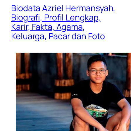
Biodata Azriel Hermansyah,
Biografi, Profil Lengkap,
Karir, Fakta, Agama,
Keluarga, Pacar dan Foto