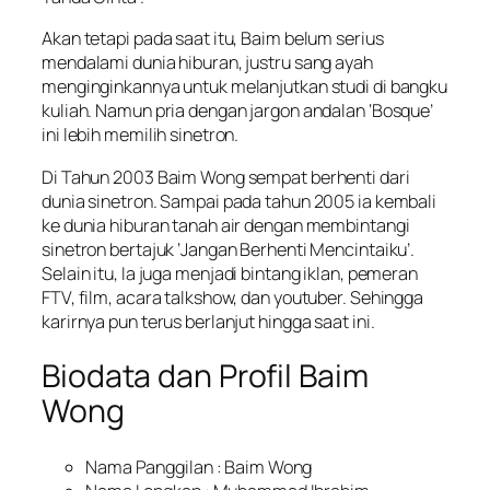
Akan tetapi pada saat itu, Baim belum serius
mendalami dunia hiburan, justru sang ayah
menginginkannya untuk melanjutkan studi di bangku
kuliah. Namun pria dengan jargon andalan ‘Bosque’
ini lebih memilih sinetron.
Di Tahun 2003 Baim Wong sempat berhenti dari
dunia sinetron. Sampai pada tahun 2005 ia kembali
ke dunia hiburan tanah air dengan membintangi
sinetron bertajuk ‘Jangan Berhenti Mencintaiku’.
Selain itu, Ia juga menjadi bintang iklan, pemeran
FTV, film, acara talkshow, dan youtuber. Sehingga
karirnya pun terus berlanjut hingga saat ini.
Biodata dan Profil Baim
Wong
Nama Panggilan : Baim Wong