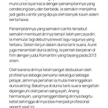
muncul ke layar kaca dengan penampilannya yang
cenderung baru dan berbeda. Ia semakin menjelma
jadi gadis cantik yang dipuja oleh banyak kaum adam
serta hawa.
Penampilannya yang semakin cantik tersebut
semakin membuat dirinya tampil lebih percaya diri.
Ia memulai lagi debutnya lewat lagu-lagunya yang
terbaru. Selain terjun dalam dunia tarik suara, Aurel
juga merambah dunia akting. Ia pernah berperan di
film dengan judul Romantini yang tayang pada 2013
silam.
Oleh karena dirinya telah sangat disibukkan oleh
profesinya sebagai penyanyi sekaligus sebagai
pelajar, akhirnya perlahan ia mulai meninggalkan
dunia akting. Bakatnya di dunia tarik suara sangatlah
dipengaruhi oleh peran sang ayah, Anang
hermansyah, yang menggembleng dirinya begitu
ketat sehingga dirinya bisa menjadi profesional
seperti saat ini.