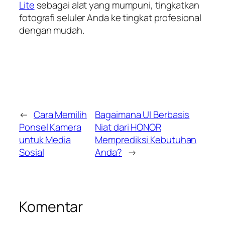
Lite
sebagai alat yang mumpuni, tingkatkan
fotografi seluler Anda ke tingkat profesional
dengan mudah.
←
Cara Memilih
Bagaimana UI Berbasis
Ponsel Kamera
Niat dari HONOR
untuk Media
Memprediksi Kebutuhan
Sosial
Anda?
→
Komentar