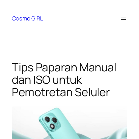
Lewati
ke
Cosmo GIRL
konten
Tips Paparan Manual
dan ISO untuk
Pemotretan Seluler