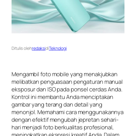
Ditulis oleh
redaksi
di
Teknologi
Mengambil foto mobile yang menakjubkan
melibatkan penguasaan pengaturan manual
eksposur dan ISO pada ponsel cerdas Anda.
Kontrol ini membantu Anda menciptakan
gambar yang terang dan detail yang
menonjol. Memahami cara menggunakannya
dengan efektif mengubah jepretan sehari-
hari menjadi foto berkualitas profesional,
meningkatkan ekspresi kreatif Anda. Dalam