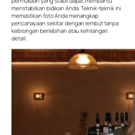
permukaan yang stabil dapat membantu
menstabilkan bidikan Anda. Teknik-teknik ini
memastikan foto Anda menangkap
pencahayaan sekitar dengan lembut tanpa
kebisingan berlebihan atau kehilangan
detail.