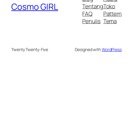
Cosmo GIRL
Tentang
Toko
FAQ
Pattern
Penulis
Tema
Twenty Twenty-Five
Designed with
WordPress