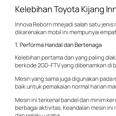
Kelebihan Toyota Kijang In
Innova Reborn mnejadi salah satu jenis m
dikarenakan mobil ini mempunyai empat
1. Performa Handal dan Bertenaga
Kelebihan pertama dan yang paling diak
berkode 2GD-FTV yang dibenamkan di baw
Mesin yang sama juga digunakan pada m
baik untuk pemakaian normal harian ma
Mesin ini terkenal bandel dan minim 
berbagai aktivitas. Keandalan mesin ini
dan pelaku usaha.