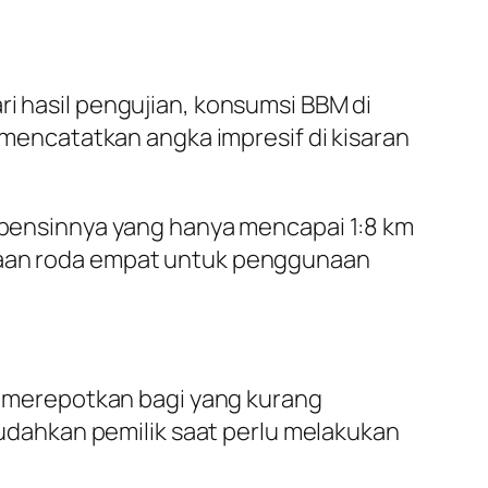
ri hasil pengujian, konsumsi BBM di
a mencatatkan angka impresif di kisaran
i bensinnya yang hanya mencapai 1:8 km
araan roda empat untuk penggunaan
ak merepotkan bagi yang kurang
dahkan pemilik saat perlu melakukan