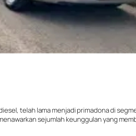
 diesel, telah lama menjadi primadona di segm
 menawarkan sejumlah keunggulan yang membua