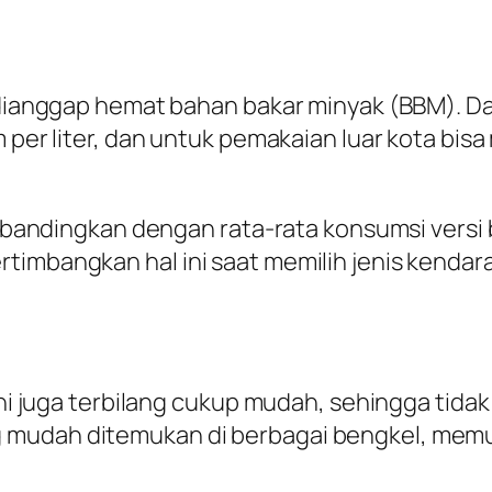
 dianggap hemat bahan bakar minyak (BBM). Da
m per liter, dan untuk pemakaian luar kota bis
a dibandingkan dengan rata-rata konsumsi vers
rtimbangkan hal ini saat memilih jenis kend
 ini juga terbilang cukup mudah, sehingga tid
 mudah ditemukan di berbagai bengkel, memu