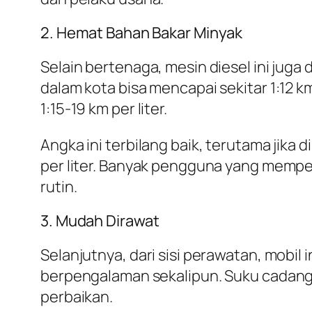
2. Hemat Bahan Bakar Minyak
Selain bertenaga, mesin diesel ini juga
dalam kota bisa mencapai sekitar 1:12 k
1:15-19 km per liter.
Angka ini terbilang baik, terutama jik
per liter. Banyak pengguna yang mempe
rutin.
3. Mudah Dirawat
Selanjutnya, dari sisi perawatan, mobil
berpengalaman sekalipun. Suku cadang
perbaikan.