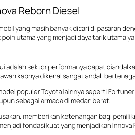
nova Reborn Diesel
obil yang masih banyak dicari di pasaran dengan
 poin utama yang menjadi daya tarik utama y
ui adalah sektor performanya dapat diandalka
ah kapnya dikenal sangat andal, bertenaga, d
odel populer Toyota lainnya seperti Fortune
upun sebagai armada di medan berat.
kerusakan, memberikan ketenangan bagi pemi
 menjadi fondasi kuat yang menjadikan Innova 