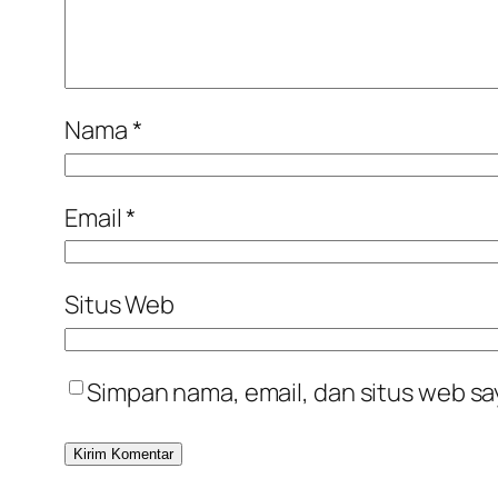
Nama
*
Email
*
Situs Web
Simpan nama, email, dan situs web sa