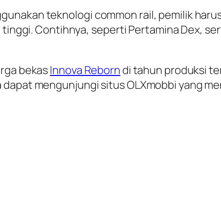
gunakan teknologi common rail, pemilik har
tinggi. Contihnya, seperti Pertamina Dex, sert
arga bekas
Innova Reborn
di tahun produksi te
a dapat mengunjungi situs OLXmobbi yang me