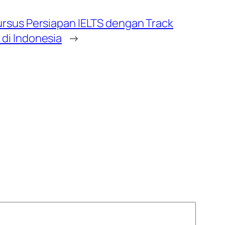
Kursus Persiapan IELTS dengan Track
 di Indonesia
→