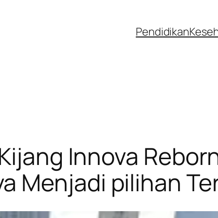
Pendidikan
Kese
Kijang Innova Reborn
 Menjadi pilihan Te