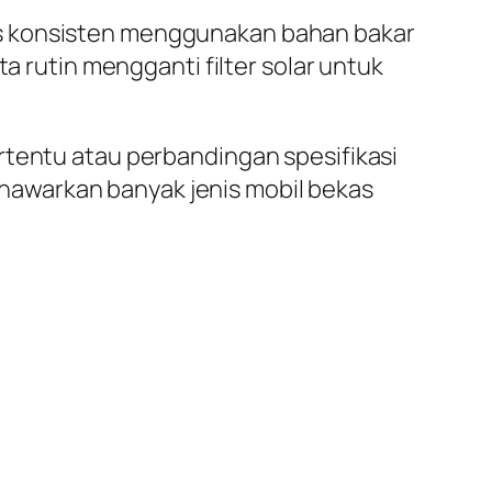
us konsisten menggunakan bahan bakar
a rutin mengganti filter solar untuk
rtentu atau perbandingan spesifikasi
nawarkan banyak jenis mobil bekas