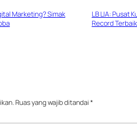
ital Marketing? Simak
LB LIA: Pusat 
oba
Record Terbaik
ikan.
Ruas yang wajib ditandai
*