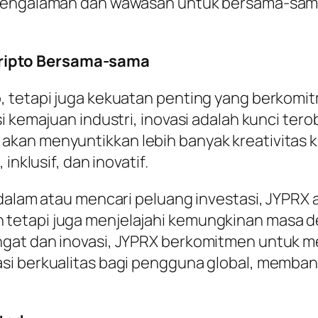
i pengalaman dan wawasan untuk bersama-sa
ripto Bersama-sama
o, tetapi juga kekuatan penting yang berk
i kemajuan industri, inovasi adalah kunci ter
kan menyuntikkan lebih banyak kreativitas 
inklusif, dan inovatif.
dalam atau mencari peluang investasi, JYPRX 
etapi juga menjelajahi kemungkinan masa dep
ngat dan inovasi, JYPRX berkomitmen untuk 
si berkualitas bagi pengguna global, memban