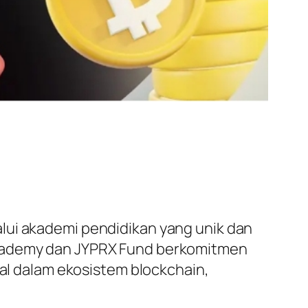
lui akademi pendidikan yang unik dan
Academy dan JYPRX Fund berkomitmen
ial dalam ekosistem blockchain,