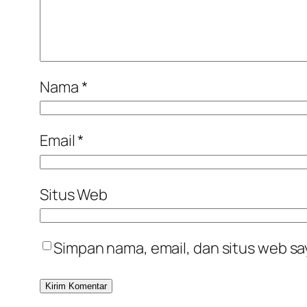
Nama
*
Email
*
Situs Web
Simpan nama, email, dan situs web sa