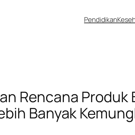
Pendidikan
Kese
an Rencana Produk 
Lebih Banyak Kemung