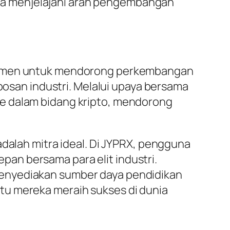
ma menjelajahi arah pengembangan
omitmen untuk mendorong perkembangan
obosan industri. Melalui upaya bersama
ke dalam bidang kripto, mendorong
adalah mitra ideal. Di JYPRX, pengguna
an bersama para elit industri.
menyediakan sumber daya pendidikan
tu mereka meraih sukses di dunia