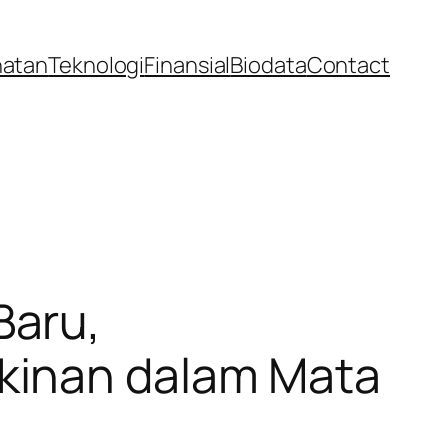
hatan
Teknologi
Finansial
Biodata
Contact
Baru,
kinan dalam Mata