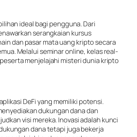
lihan ideal bagi pengguna. Dari
menawarkan serangkaian kursus
in dan pasar mata uang kripto secara
a. Melalui seminar online, kelas real-
serta menjelajahi misteri dunia kripto
kasi DeFi yang memiliki potensi.
menyediakan dukungan dana dan
dkan visi mereka. Inovasi adalah kunci
dukungan dana tetapi juga bekerja