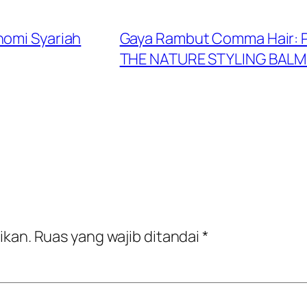
nomi Syariah
Gaya Rambut Comma Hair: P
THE NATURE STYLING BAL
ikan.
Ruas yang wajib ditandai
*