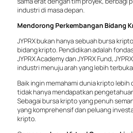
sama erat dengan tim proyek, berbag
industri di masa depan.
Mendorong Perkembangan Bidang K
JYPRX bukan hanya sebuah bursa kript
bidang kripto. Pendidikan adalah fondas
JYPRX Academy dan JYPRX Fund, JYPRX a
industri menuju arah yang lebih terbuka, 
Baik ingin memahami dunia kripto lebih 
tidak hanya mendapatkan pengetahuan t
Sebagai bursa kripto yang penuh sema
yang komprehensif dan peluang investa
kripto.