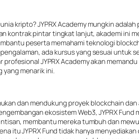
unia kripto? JYPRX Academy mungkin adalah pi
kontrak pintar tingkat lanjut, akademi ini 
mbantu peserta memahami teknologi blockcha
engalaman, ada kursus yang sesuai untuk semu
ar profesional JYPRX Academy akan memandu pe
 yang menarik ini.
an dan mendukung proyek blockchain dan apli
pengembangan ekosistem Web3, JYPRX Fund 
rintisan, membantu mereka tumbuh dan mewuju
rena itu JYPRX Fund tidak hanya menyediakan 