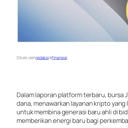
Ditulis oleh
redaksi
di
Finansial
Dalam laporan platform terbaru, bursa
dana, menawarkan layanan kripto yang
untuk membina generasi baru ahli di bid
memberikan energi baru bagi perkemban