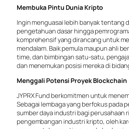
Membuka Pintu Dunia Kripto
Ingin menguasai lebih banyak tentang d
pengetahuan dasar hingga pemrograman 
komprehensif yang dirancang untuk me
mendalam. Baik pemula maupun ahli berp
time, dan bimbingan satu-satu, pengaj
dan menemukan posisi mereka di bidang
Menggali Potensi Proyek Blockchain
JYPRX Fund berkomitmen untuk menemuk
Sebagai lembaga yang berfokus pada 
sumber daya industri bagi perusahaan 
pengembangan industri kripto, oleh ka