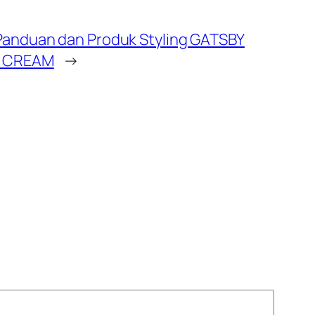
anduan dan Produk Styling GATSBY
M CREAM
→