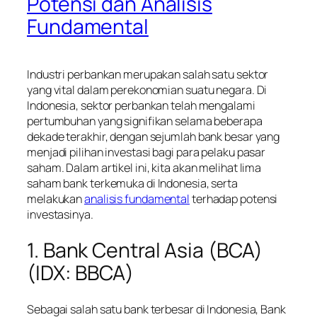
Potensi dan Analisis
Fundamental
Industri perbankan merupakan salah satu sektor
yang vital dalam perekonomian suatu negara. Di
Indonesia, sektor perbankan telah mengalami
pertumbuhan yang signifikan selama beberapa
dekade terakhir, dengan sejumlah bank besar yang
menjadi pilihan investasi bagi para pelaku pasar
saham. Dalam artikel ini, kita akan melihat lima
saham bank terkemuka di Indonesia, serta
melakukan
analisis fundamental
terhadap potensi
investasinya.
1. Bank Central Asia (BCA)
(IDX: BBCA)
Sebagai salah satu bank terbesar di Indonesia, Bank