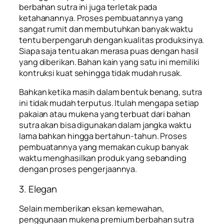
berbahan sutra ini juga terletak pada
ketahanannya. Proses pembuatannya yang
sangat rumit dan membutuhkan banyak waktu
tentu berpengaruh dengan kualitas produksinya.
Siapa saja tentu akan merasa puas dengan hasil
yang diberikan. Bahan kain yang satu ini memiliki
kontruksi kuat sehingga tidak mudah rusak.
Bahkan ketika masih dalam bentuk benang, sutra
ini tidak mudah terputus. Itulah mengapa setiap
pakaian atau mukena yang terbuat dari bahan
sutra akan bisa digunakan dalam jangka waktu
lama bahkan hingga bertahun-tahun. Proses
pembuatannya yang memakan cukup banyak
waktu menghasilkan produk yang sebanding
dengan proses pengerjaannya.
3. Elegan
Selain memberikan eksan kemewahan,
penggunaan mukena premium berbahan sutra