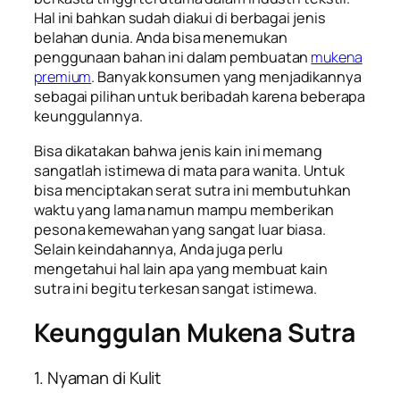
Hal ini bahkan sudah diakui di berbagai jenis
belahan dunia. Anda bisa menemukan
penggunaan bahan ini dalam pembuatan
mukena
premium
. Banyak konsumen yang menjadikannya
sebagai pilihan untuk beribadah karena beberapa
keunggulannya.
Bisa dikatakan bahwa jenis kain ini memang
sangatlah istimewa di mata para wanita. Untuk
bisa menciptakan serat sutra ini membutuhkan
waktu yang lama namun mampu memberikan
pesona kemewahan yang sangat luar biasa.
Selain keindahannya, Anda juga perlu
mengetahui hal lain apa yang membuat kain
sutra ini begitu terkesan sangat istimewa.
Keunggulan Mukena Sutra
1. Nyaman di Kulit