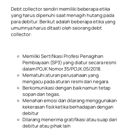
Debt collector sendiri memiliki beberapa etika
yang harus dipenuhi saat menagih hutang pada
para debitur. Berikut adalah beberapa etika yang
umumnya harus ditaati oleh seorang debt
collector:
Memiliki Sertifikasi Profesi Penagihan
Pembiayaan (SP3) yang diatur secara resmi
dalam POJK Nomor 35/POJK.05/2018.
Mematuhi aturan perusahaan yang
mengacu pada aturan resmi dari negara.
Berkomunikasi dengan baik namun tetap
sopan dan tegas.
Menahan emosi dan dilarang menggunakan
kekerasan fisik ketika berhadapan dengan
debitur
Dilarang menerima gratifikasi atau suap dari
debitur atau pihak lain