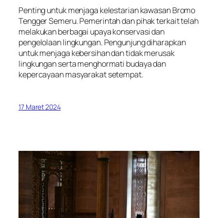
Penting untuk menjaga kelestarian kawasan Bromo
Tengger Semeru. Pemerintah dan pihak terkait telah
melakukan berbagai upaya konservasi dan
pengelolaan lingkungan. Pengunjung diharapkan
untuk menjaga kebersihan dan tidak merusak
lingkungan serta menghormati budaya dan
kepercayaan masyarakat setempat.
17 Maret 2024