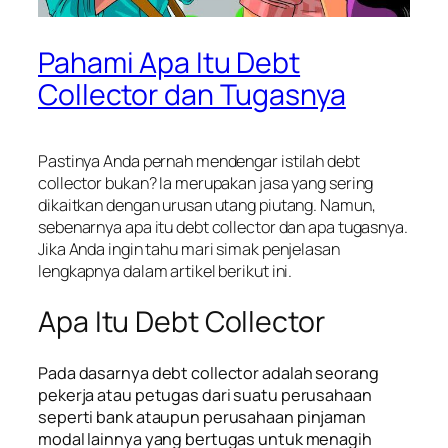
Pahami Apa Itu Debt
Collector dan Tugasnya
Pastinya Anda pernah mendengar istilah debt
collector bukan? Ia merupakan jasa yang sering
dikaitkan dengan urusan utang piutang. Namun,
sebenarnya apa itu debt collector dan apa tugasnya.
Jika Anda ingin tahu mari simak penjelasan
lengkapnya dalam artikel berikut ini.
Apa Itu Debt Collector
Pada dasarnya debt collector adalah seorang
pekerja atau petugas dari suatu perusahaan
seperti bank ataupun perusahaan pinjaman
modal lainnya yang bertugas untuk menagih