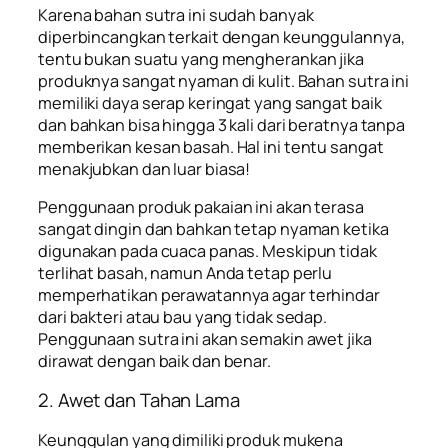
Karena bahan sutra ini sudah banyak
diperbincangkan terkait dengan keunggulannya,
tentu bukan suatu yang mengherankan jika
produknya sangat nyaman di kulit. Bahan sutra ini
memiliki daya serap keringat yang sangat baik
dan bahkan bisa hingga 3 kali dari beratnya tanpa
memberikan kesan basah. Hal ini tentu sangat
menakjubkan dan luar biasa!
Penggunaan produk pakaian ini akan terasa
sangat dingin dan bahkan tetap nyaman ketika
digunakan pada cuaca panas. Meskipun tidak
terlihat basah, namun Anda tetap perlu
memperhatikan perawatannya agar terhindar
dari bakteri atau bau yang tidak sedap.
Penggunaan sutra ini akan semakin awet jika
dirawat dengan baik dan benar.
2. Awet dan Tahan Lama
Keunggulan yang dimiliki produk mukena