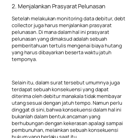
2. Menjalankan Prasyarat Pelunasan
Setelah melakukan monitoring data debitur, debt
collector juga harus menjalankan prasyarat
pelunasan. Di mana dalam hal ini prasyarat
pelunasan yang dimaksud adalah sebuah
pemberitahuan tertulis mengenai biaya hutang
yang harus dibayarkan beserta waktu jatuh
temponya.
Selain itu, dalam surat tersebut umumnya juga
terdapat sebuah konsekuensi yang dapat
diterima oleh debitur manakala tidak membayar
utang sesuai dengan jatuh tempo. Namun perlu
dinggat di sini, bahwa konsekuensi dalam hal ini
bukanlah dalam bentuk ancaman yang
berhubungan dengan kekerasan apalagi sampai
pembunuhan, melainkan sebuah konsekuensi
hukum yang berlaku saat itu.