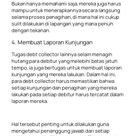
Bukan hanya memahami saja, mereka juga harus
mampu untuk menerapkannya secara langsung
selama proses penagihan, di mana hal ini cukup
sulit dilakukan di lapangan yang mana penuh
dengan tekanan.
4. Membuat Laporan Kunjungan
Tugas debt collector lainnya selain menagih
hutang para debitur yang melebihi batas jatuh
tempo, ia juga bertugas untuk membuat laporan
kunjungan yang mereka lakukan. Dalam hal ini,
para debt collector harus memastikan bahwa
setiap kunjungan dan penagihan yang mereka
lakukan pada setiap debitur harus tercatat dalam
laporan mereka.
Hal tersebut penting untuk dilakukan guna
mengetahui penanggung jawab dari setiap