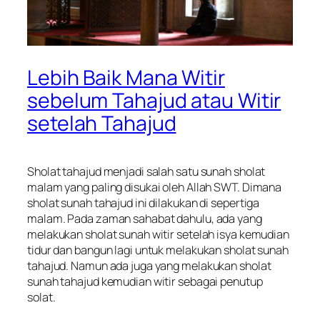
Lebih Baik Mana Witir
sebelum Tahajud atau Witir
setelah Tahajud
Sholat tahajud menjadi salah satu sunah sholat
malam yang paling disukai oleh Allah SWT. Dimana
sholat sunah tahajud ini dilakukan di sepertiga
malam. Pada zaman sahabat dahulu, ada yang
melakukan sholat sunah witir setelah isya kemudian
tidur dan bangun lagi untuk melakukan sholat sunah
tahajud. Namun ada juga yang melakukan sholat
sunah tahajud kemudian witir sebagai penutup
solat.