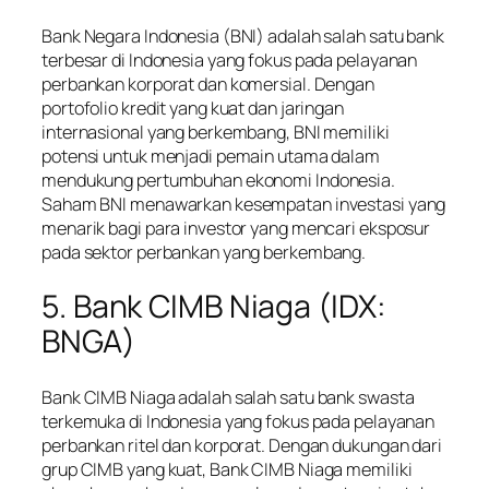
Bank Negara Indonesia (BNI) adalah salah satu bank
terbesar di Indonesia yang fokus pada pelayanan
perbankan korporat dan komersial. Dengan
portofolio kredit yang kuat dan jaringan
internasional yang berkembang, BNI memiliki
potensi untuk menjadi pemain utama dalam
mendukung pertumbuhan ekonomi Indonesia.
Saham BNI menawarkan kesempatan investasi yang
menarik bagi para investor yang mencari eksposur
pada sektor perbankan yang berkembang.
5. Bank CIMB Niaga (IDX:
BNGA)
Bank CIMB Niaga adalah salah satu bank swasta
terkemuka di Indonesia yang fokus pada pelayanan
perbankan ritel dan korporat. Dengan dukungan dari
grup CIMB yang kuat, Bank CIMB Niaga memiliki