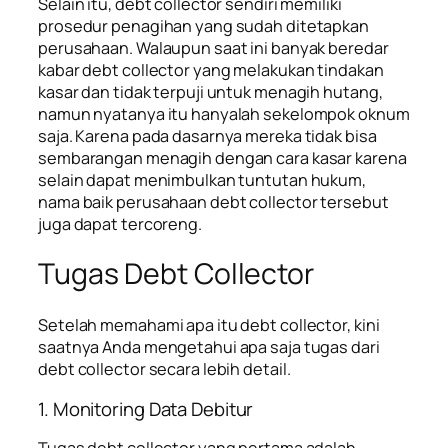
Selain itu, debt collector sendiri memiliki
prosedur penagihan yang sudah ditetapkan
perusahaan. Walaupun saat ini banyak beredar
kabar debt collector yang melakukan tindakan
kasar dan tidak terpuji untuk menagih hutang,
namun nyatanya itu hanyalah sekelompok oknum
saja. Karena pada dasarnya mereka tidak bisa
sembarangan menagih dengan cara kasar karena
selain dapat menimbulkan tuntutan hukum,
nama baik perusahaan debt collector tersebut
juga dapat tercoreng.
Tugas Debt Collector
Setelah memahami apa itu debt collector, kini
saatnya Anda mengetahui apa saja tugas dari
debt collector secara lebih detail.
1. Monitoring Data Debitur