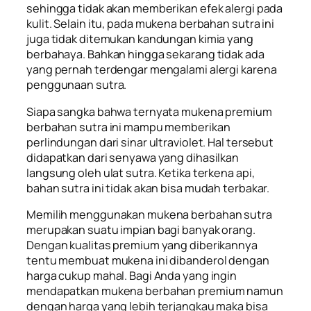
sehingga tidak akan memberikan efek alergi pada
kulit. Selain itu, pada mukena berbahan sutra ini
juga tidak ditemukan kandungan kimia yang
berbahaya. Bahkan hingga sekarang tidak ada
yang pernah terdengar mengalami alergi karena
penggunaan sutra.
Siapa sangka bahwa ternyata mukena premium
berbahan sutra ini mampu memberikan
perlindungan dari sinar ultraviolet. Hal tersebut
didapatkan dari senyawa yang dihasilkan
langsung oleh ulat sutra. Ketika terkena api,
bahan sutra ini tidak akan bisa mudah terbakar.
Memilih menggunakan mukena berbahan sutra
merupakan suatu impian bagi banyak orang.
Dengan kualitas premium yang diberikannya
tentu membuat mukena ini dibanderol dengan
harga cukup mahal. Bagi Anda yang ingin
mendapatkan mukena berbahan premium namun
dengan harga yang lebih terjangkau maka bisa