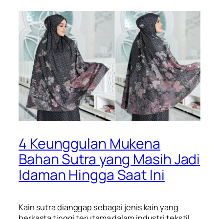
4 Keunggulan Mukena
Bahan Sutra yang Masih Jadi
Idaman Hingga Saat Ini
Kain sutra dianggap sebagai jenis kain yang
berkasta tinggi terutama dalam industri tekstil.