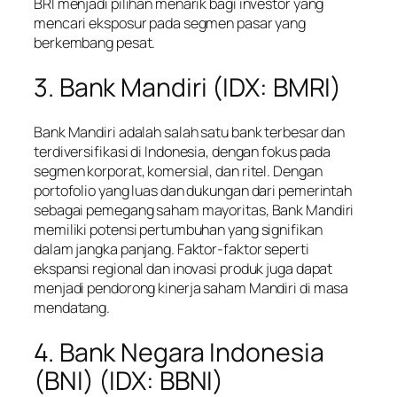
BRI menjadi pilihan menarik bagi investor yang
mencari eksposur pada segmen pasar yang
berkembang pesat.
3. Bank Mandiri (IDX: BMRI)
Bank Mandiri adalah salah satu bank terbesar dan
terdiversifikasi di Indonesia, dengan fokus pada
segmen korporat, komersial, dan ritel. Dengan
portofolio yang luas dan dukungan dari pemerintah
sebagai pemegang saham mayoritas, Bank Mandiri
memiliki potensi pertumbuhan yang signifikan
dalam jangka panjang. Faktor-faktor seperti
ekspansi regional dan inovasi produk juga dapat
menjadi pendorong kinerja saham Mandiri di masa
mendatang.
4. Bank Negara Indonesia
(BNI) (IDX: BBNI)