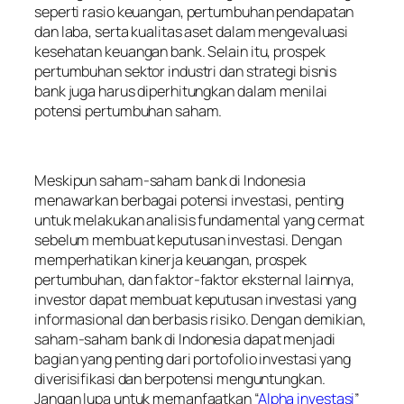
seperti rasio keuangan, pertumbuhan pendapatan
dan laba, serta kualitas aset dalam mengevaluasi
kesehatan keuangan bank. Selain itu, prospek
pertumbuhan sektor industri dan strategi bisnis
bank juga harus diperhitungkan dalam menilai
potensi pertumbuhan saham.
Meskipun saham-saham bank di Indonesia
menawarkan berbagai potensi investasi, penting
untuk melakukan analisis fundamental yang cermat
sebelum membuat keputusan investasi. Dengan
memperhatikan kinerja keuangan, prospek
pertumbuhan, dan faktor-faktor eksternal lainnya,
investor dapat membuat keputusan investasi yang
informasional dan berbasis risiko. Dengan demikian,
saham-saham bank di Indonesia dapat menjadi
bagian yang penting dari portofolio investasi yang
diverisifikasi dan berpotensi menguntungkan.
Jangan lupa untuk memanfaatkan “
Alpha investasi
”