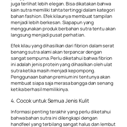
juga terlihat lebih elegan. Bisa dikatakan bahwa
kain sutra memiliki tahta tertinggi dalam kategori
bahan fashion. Efek kilaunya membuat tampilan
menjadi lebih berkesan. Siapapun yang
menggunakan produk berbahan sutra tentu akan
langsung menjadi pusat perhatian.
Efek kilau yang dihasilkan dari fibrion dalam serat
benang sutra alami akan terpancar dengan
sangat sempurna. Perlu diketahui bahwa fibrion
ini adalah jenis protein yang dihasilkan oleh ulat
sutra ketika masih menjadi kepompong.
Penggunaan bahan premium ini tentunya akan
membuat siapa saja merasa bangga dan senang
ketika berhasil memilikinya.
4. Cocok untuk Semua Jenis Kulit
Informasi penting terakhir yang perlu diketahui
bahwa bahan sutra ini dilengkapi dengan
handfeel yang terbilang sangat halus dan lembut