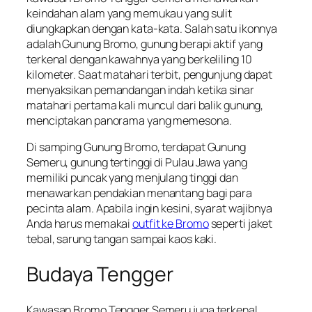
keindahan alam yang memukau yang sulit
diungkapkan dengan kata-kata. Salah satu ikonnya
adalah Gunung Bromo, gunung berapi aktif yang
terkenal dengan kawahnya yang berkeliling 10
kilometer. Saat matahari terbit, pengunjung dapat
menyaksikan pemandangan indah ketika sinar
matahari pertama kali muncul dari balik gunung,
menciptakan panorama yang memesona.
Di samping Gunung Bromo, terdapat Gunung
Semeru, gunung tertinggi di Pulau Jawa yang
memiliki puncak yang menjulang tinggi dan
menawarkan pendakian menantang bagi para
pecinta alam. Apabila ingin kesini, syarat wajibnya
Anda harus memakai
outfit ke Bromo
seperti jaket
tebal, sarung tangan sampai kaos kaki.
Budaya Tengger
Kawasan Bromo Tengger Semeru juga terkenal