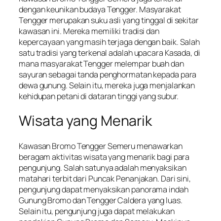
dengan keunikan budaya Tengger. Masyarakat
Tengger merupakan suku asli yang tinggal di sekitar
kawasan ini. Mereka memiliki tradisi dan
kepercayaan yang masih terjaga dengan baik. Salah
satu tradisi yang terkenal adalah upacara Kasada, di
mana masyarakat Tengger melempar buah dan
sayuran sebagai tanda penghormatan kepada para
dewa gunung. Selain itu, mereka juga menjalankan
kehidupan petani di dataran tinggi yang subur.
Wisata yang Menarik
Kawasan Bromo Tengger Semeru menawarkan
beragam aktivitas wisata yang menarik bagi para
pengunjung. Salah satunya adalah menyaksikan
matahari terbit dari Puncak Penanjakan. Dari sini,
pengunjung dapat menyaksikan panorama indah
Gunung Bromo dan Tengger Caldera yang luas.
Selain itu, pengunjung juga dapat melakukan