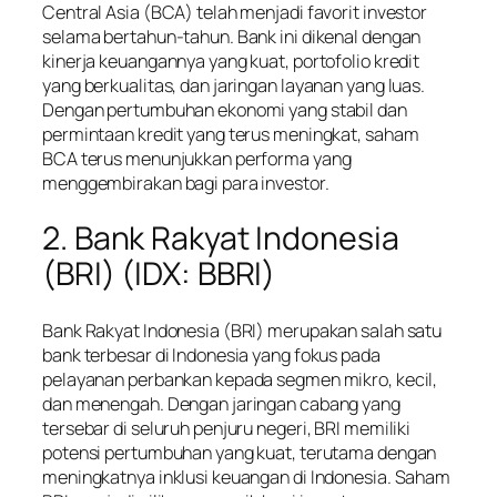
Central Asia (BCA) telah menjadi favorit investor
selama bertahun-tahun. Bank ini dikenal dengan
kinerja keuangannya yang kuat, portofolio kredit
yang berkualitas, dan jaringan layanan yang luas.
Dengan pertumbuhan ekonomi yang stabil dan
permintaan kredit yang terus meningkat, saham
BCA terus menunjukkan performa yang
menggembirakan bagi para investor.
2. Bank Rakyat Indonesia
(BRI) (IDX: BBRI)
Bank Rakyat Indonesia (BRI) merupakan salah satu
bank terbesar di Indonesia yang fokus pada
pelayanan perbankan kepada segmen mikro, kecil,
dan menengah. Dengan jaringan cabang yang
tersebar di seluruh penjuru negeri, BRI memiliki
potensi pertumbuhan yang kuat, terutama dengan
meningkatnya inklusi keuangan di Indonesia. Saham