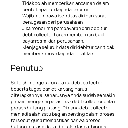
Tidak bolah memberikan ancaman dalam
bentuk apapun kepada debitur
Wajib membawa identitas diri dan surat
penugasan dari perusahaan
Jika menerima pembayaran dari debitur,
debt collector harus memberikan bukti
bayar resmi dari perusahaan.
Menjaga seluruh data diri debitur dan tidak
memberikannya kepada pihak lain
Penutup
Setelah mengetahui apa itu debt collector
beserta tugas dan etika yang harus
diterapkannya, seharusnya Anda sudah semakin
paham mengenai peran jasa debt collector dalam
proses hutang piutang. Dimana debt collector
menjadi salah satu bagian penting dalam proses
tersebut guna memastikan bahwa proses
hutang piutang dapat berjalan lancar hingga