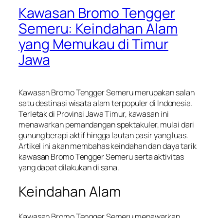
Kawasan Bromo Tengger
Semeru: Keindahan Alam
yang Memukau di Timur
Jawa
Kawasan Bromo Tengger Semeru merupakan salah
satu destinasi wisata alam terpopuler di Indonesia.
Terletak di Provinsi Jawa Timur, kawasan ini
menawarkan pemandangan spektakuler, mulai dari
gunung berapi aktif hingga lautan pasir yang luas.
Artikel ini akan membahas keindahan dan daya tarik
kawasan Bromo Tengger Semeru serta aktivitas
yang dapat dilakukan di sana.
Keindahan Alam
Kawasan Bromo Tengger Semeru menawarkan