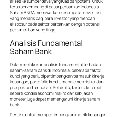
akses ke sumber daya yang luas dan potensi untuk
terus berkembang di pasar perbankan Indonesia.
Saham BNGA menawarkan kesempatan investasi
yang menarik bagi para investor yang mencari
eksposur pada sektor perbankan dengan potensi
pertumbuhan yang tinggi.
Analisis Fundamental
Saham Bank
Dalam melakukan analisis fundamental terhadap
saham-saham bank di Indonesia, beberapa faktor
kunci yang perlu dipertimbangkan termasuk kinerja
keuangan, portofolio kredit, manajemen risiko, dan
prospek pertumbuhan. Selain itu, faktor eksternal
seperti kondisi ekonomi makro dan kebijakan
moneter juga dapat memengaruhi kinerja saham
bank.
Penting untuk mempertimbangkan metrik keuangan