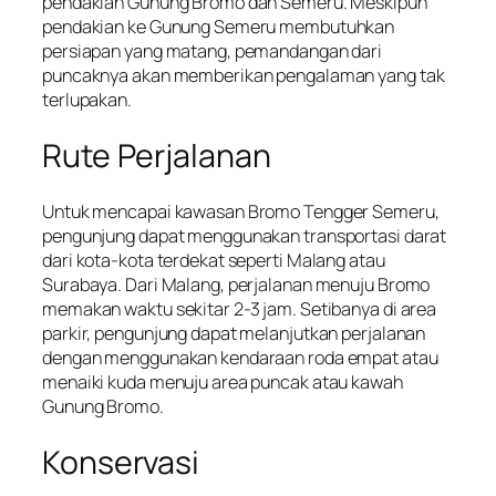
pendakian Gunung Bromo dan Semeru. Meskipun
pendakian ke Gunung Semeru membutuhkan
persiapan yang matang, pemandangan dari
puncaknya akan memberikan pengalaman yang tak
terlupakan.
Rute Perjalanan
Untuk mencapai kawasan Bromo Tengger Semeru,
pengunjung dapat menggunakan transportasi darat
dari kota-kota terdekat seperti Malang atau
Surabaya. Dari Malang, perjalanan menuju Bromo
memakan waktu sekitar 2-3 jam. Setibanya di area
parkir, pengunjung dapat melanjutkan perjalanan
dengan menggunakan kendaraan roda empat atau
menaiki kuda menuju area puncak atau kawah
Gunung Bromo.
Konservasi