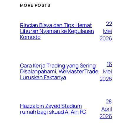
MORE POSTS
22
Rincian Biaya dan Tips Hemat
Mei
Liburan Nyaman ke Kepulauan
Komodo
2026
16
Cara Kerja Trading yang Sering
Mei
Disalahpahami, WeMasterTrade
Luruskan Faktanya
2026
28
Hazza bin Zayed Stadium
April
rumah bagi skuad Al Ain FC
2026