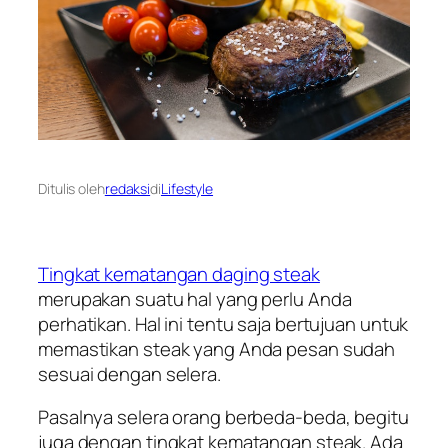
Ditulis oleh
redaksi
di
Lifestyle
Tingkat kematangan daging steak
merupakan suatu hal yang perlu Anda
perhatikan. Hal ini tentu saja bertujuan untuk
memastikan steak yang Anda pesan sudah
sesuai dengan selera.
Pasalnya selera orang berbeda-beda, begitu
juga dengan tingkat kematangan steak. Ada