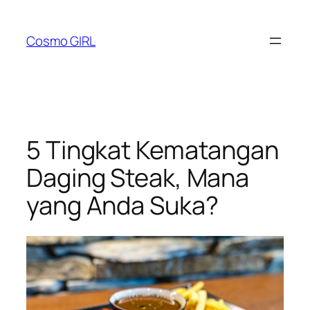
Lewati
ke
Cosmo GIRL
konten
5 Tingkat Kematangan
Daging Steak, Mana
yang Anda Suka?