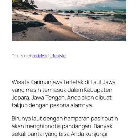
Ditulis oleh
redaksi
di
Lifestyle
Wisata Karimunjawa terletak di Laut Jawa
yang masih termasuk dalam Kabupaten
Jepara, Jawa Tengah. Anda akan dibuat
takjub dengan pesona alamnya.
Birunya laut dengan hamparan pasir putih
akan menghipnotis pandangan. Banyak
sekali pantai yang bisa Anda kunjungi