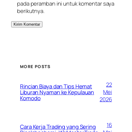
pada peramban ini untuk komentar saya
berikutnya.
MORE POSTS
22
Rincian Biaya dan Tips Hemat
Mei
Liburan Nyaman ke Kepulauan
Komodo
2026
16
Cara Kerja Trading yang Sering