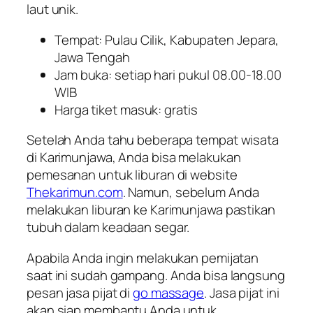
laut unik.
Tempat: Pulau Cilik, Kabupaten Jepara,
Jawa Tengah
Jam buka: setiap hari pukul 08.00-18.00
WIB
Harga tiket masuk: gratis
Setelah Anda tahu beberapa tempat wisata
di Karimunjawa, Anda bisa melakukan
pemesanan untuk liburan di website
Thekarimun.com
. Namun, sebelum Anda
melakukan liburan ke Karimunjawa pastikan
tubuh dalam keadaan segar.
Apabila Anda ingin melakukan pemijatan
saat ini sudah gampang. Anda bisa langsung
pesan jasa pijat di
go massage
. Jasa pijat ini
akan siap membantu Anda untuk