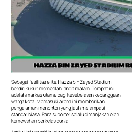
Sebagai fasilitas elite, Hazza bin Zayed Stadium
berdiri kukuh membelah langit malam. Tempat ini
adalah markas utama bagi kesebelasan kebanggaan
warga kota. Memasuki arena ini memberikan
pengalaman menonton yang jauh melampaui
standar biasa. Para suporter selalu dimanjakan oleh
kemewahan berkelas dunia.