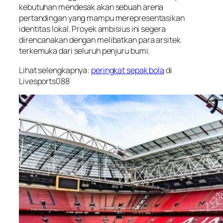
kebutuhan mendesak akan sebuah arena
pertandingan yang mampu merepresentasikan
identitas lokal. Proyek ambisius ini segera
direncanakan dengan melibatkan para arsitek
terkemuka dari seluruh penjuru bumi.
Lihat selengkapnya:
peringkat sepak bola
di
Livesports088