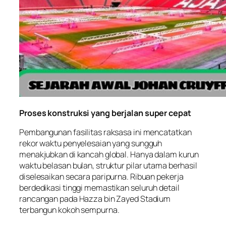
Proses konstruksi yang berjalan super cepat
Pembangunan fasilitas raksasa ini mencatatkan
rekor waktu penyelesaian yang sungguh
menakjubkan di kancah global. Hanya dalam kurun
waktu belasan bulan, struktur pilar utama berhasil
diselesaikan secara paripurna. Ribuan pekerja
berdedikasi tinggi memastikan seluruh detail
rancangan pada Hazza bin Zayed Stadium
terbangun kokoh sempurna.