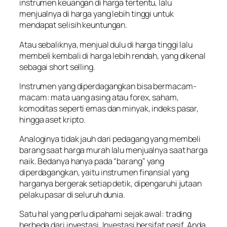
instrumen keuangan di harga tertentu, lalu
menjualnya di harga yang lebih tinggi untuk
mendapat selisih keuntungan.
Atau sebaliknya, menjual dulu di harga tinggi lalu
membeli kembali di harga lebih rendah, yang dikenal
sebagai short selling.
Instrumen yang diperdagangkan bisa bermacam-
macam: mata uang asing atau forex, saham,
komoditas seperti emas dan minyak, indeks pasar,
hingga aset kripto.
Analoginya tidak jauh dari pedagang yang membeli
barang saat harga murah lalu menjualnya saat harga
naik. Bedanya hanya pada “barang” yang
diperdagangkan, yaitu instrumen finansial yang
harganya bergerak setiap detik, dipengaruhi jutaan
pelaku pasar di seluruh dunia.
Satu hal yang perlu dipahami sejak awal: trading
berbeda dari investasi. Investasi bersifat pasif, Anda