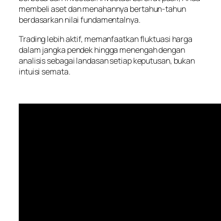
membeli aset dan menahannya bertahun-tahun
berdasarkan nilai fundamentalnya.
Trading lebih aktif, memanfaatkan fluktuasi harga
dalam jangka pendek hingga menengah dengan
analisis sebagai landasan setiap keputusan, bukan
intuisi semata.