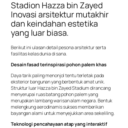
Stadion Hazza bin Zayed
Inovasi arsitektur mutakhir
dan keindahan estetika
yang luar biasa.
Berikut ini ulasan detail pesona arsitektur serta
fasilitas kelas dunia di sana.
Desain fasad terinspirasi pohon palem khas
Daya tarik paling menonjol tentu terletak pada
eksterior bangunan yang berbentuk amat unik.
Struktur luar Hazza bin Zayed Stadium dirancang
menyerupai ruas batang pohon palem yang
merupakan lambang warisan alam negara. Bentuk
melengkung aerodinamis sukses memberikan
bayangan alami untuk menyejukkan area sekeliling.
Teknologi pencahayaan atap yang interaktif