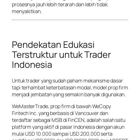
prosesnya jauh lebih terarah dan lebih tidak
menyakitkan.
Pendekatan Edukasi
Terstruktur untuk Trader
Indonesia
Untuk trader yang sudah paham mekanisme dasar
tapi terhambat keterbatasan modal, model prop firm
menjadi jembatan yang semakin banyak digunakan.
WeMasterTrade, prop firm di bawah WeCopy
Fintech Inc. yang berbasis di Vancouver dan
terdaftar sebagai MSB di FinCEN, adalah salah satu
platform yang aktif di pasar Indonesia dengan akun
mulai USD 10.000 sampai USD 200.000 serta