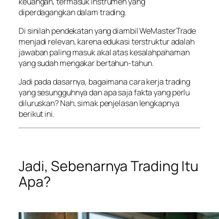
keuangan, termasuk instrumen yang
diperdagangkan dalam trading.
Di sinilah pendekatan yang diambil WeMasterTrade
menjadi relevan, karena edukasi terstruktur adalah
jawaban paling masuk akal atas kesalahpahaman
yang sudah mengakar bertahun-tahun.
Jadi pada dasarnya, bagaimana cara kerja trading
yang sesungguhnya dan apa saja fakta yang perlu
diluruskan? Nah, simak penjelasan lengkapnya
berikut ini.
Jadi, Sebenarnya Trading Itu
Apa?