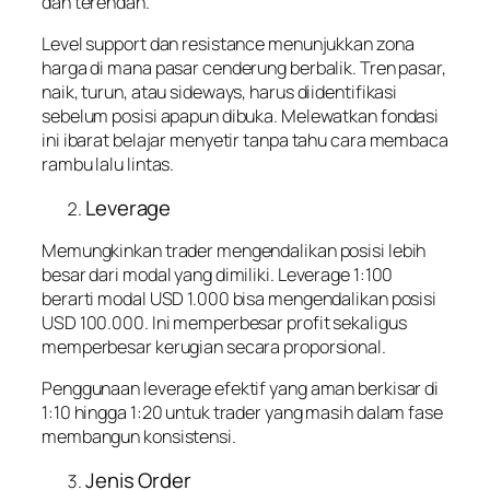
dan terendah.
Level support dan resistance menunjukkan zona
harga di mana pasar cenderung berbalik. Tren pasar,
naik, turun, atau sideways, harus diidentifikasi
sebelum posisi apapun dibuka. Melewatkan fondasi
ini ibarat belajar menyetir tanpa tahu cara membaca
rambu lalu lintas.
Leverage
Memungkinkan trader mengendalikan posisi lebih
besar dari modal yang dimiliki. Leverage 1:100
berarti modal USD 1.000 bisa mengendalikan posisi
USD 100.000. Ini memperbesar profit sekaligus
memperbesar kerugian secara proporsional.
Penggunaan leverage efektif yang aman berkisar di
1:10 hingga 1:20 untuk trader yang masih dalam fase
membangun konsistensi.
Jenis Order