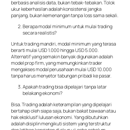
berbasis analisis data, bukan tebak-tebakan. Tolok
ukur keberhasilan adalah konsistensi jangka
panjang, bukan kemenangan tanpa loss sama sekali.
Berapa modal minimum untuk mulai trading
secara realistis?
Untuk trading mandiri, modal minimum yang terasa
berarti mulai USD 1.000 hingga USD 5.000.
Alternatif yang semakin banyak digunakan adalah
model prop firm, yang memungkinkan trader
mengakses modal perusahaan mulai USD 10.000
tanpa harus menyetor tabungan pribadi ke pasar.
Apakah trading bisa dipelajari tanpa latar
belakang ekonomi?
Bisa. Trading adalah keterampilan yang dipelajari
bertahap oleh siapa saja, bukan bakat bawaan atau
hak eksklusif lulusan ekonomi. Yang dibutuhkan
adalah disiplin mengikuti sistem yang terstruktur
dan latihan konsisten di akun uji coba sebelum