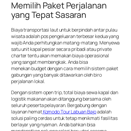
Memilih Paket Perjalanan
yang Tepat Sasaran
Biaya transportasi laut untuk berpindah antar pulau
wisata adalah pos pengeluaran terbesar kedua yang
wajib Anda perhitungkan matang-matang. Menyewa
satu unit kapal pesiar secara pribadi atau private
charter tentu akan memakan biaya operasional
yang sangat membengkak. Anda bisa
menekan budget dengan cara memilih sistem paket
gabungan yang banyak ditawarkan oleh biro
perjalanan lokal.
Dengan sistem open trip, total biaya sewa kapal dan
logistik makanan akan ditanggung bersama oleh
seluruh peserta pelayaran. Bergabung dengan
layanan hemat
Komodo Tour Labuan Bajo
adalah
solusi paling cerdas untuk tetap menikmati fasilitas
berlayar yang nyaman. Anda bahkan bisa