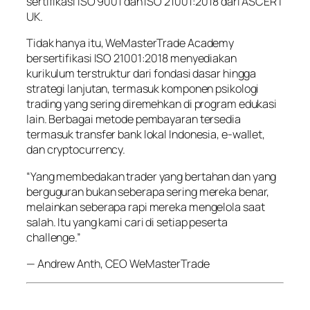
sertifikasi ISO 9001 dan ISO 21001:2018 dari ASCERT
UK.
Tidak hanya itu, WeMasterTrade Academy
bersertifikasi ISO 21001:2018 menyediakan
kurikulum terstruktur dari fondasi dasar hingga
strategi lanjutan, termasuk komponen psikologi
trading yang sering diremehkan di program edukasi
lain. Berbagai metode pembayaran tersedia
termasuk transfer bank lokal Indonesia, e-wallet,
dan cryptocurrency.
“Yang membedakan trader yang bertahan dan yang
berguguran bukan seberapa sering mereka benar,
melainkan seberapa rapi mereka mengelola saat
salah. Itu yang kami cari di setiap peserta
challenge.”
— Andrew Anth, CEO WeMasterTrade