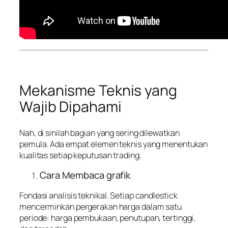
Mekanisme Teknis yang
Wajib Dipahami
Nah, di sinilah bagian yang sering dilewatkan
pemula. Ada empat elemen teknis yang menentukan
kualitas setiap keputusan trading.
Cara Membaca grafik
Fondasi analisis teknikal. Setiap candlestick
mencerminkan pergerakan harga dalam satu
periode: harga pembukaan, penutupan, tertinggi,