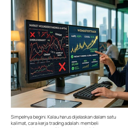
Simpelnya begini. Kalau harus dijelaskan dalam satu
kalimat, cara kerja trading adalah: membeli