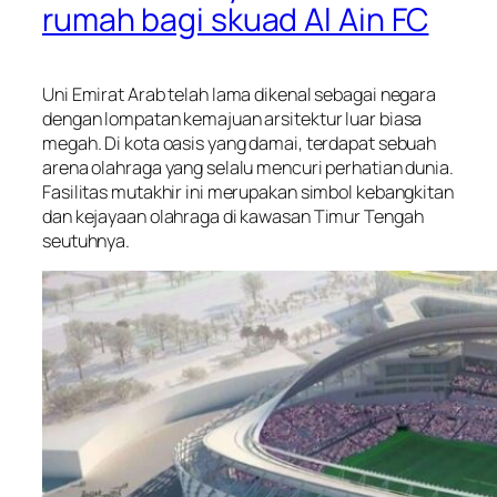
rumah bagi skuad Al Ain FC
Uni Emirat Arab telah lama dikenal sebagai negara
dengan lompatan kemajuan arsitektur luar biasa
megah. Di kota oasis yang damai, terdapat sebuah
arena olahraga yang selalu mencuri perhatian dunia.
Fasilitas mutakhir ini merupakan simbol kebangkitan
dan kejayaan olahraga di kawasan Timur Tengah
seutuhnya.