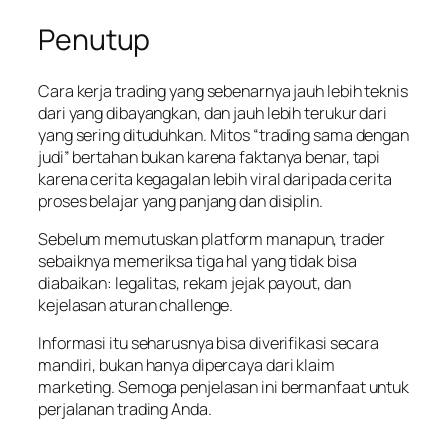
Penutup
Cara kerja trading yang sebenarnya jauh lebih teknis
dari yang dibayangkan, dan jauh lebih terukur dari
yang sering dituduhkan. Mitos “trading sama dengan
judi” bertahan bukan karena faktanya benar, tapi
karena cerita kegagalan lebih viral daripada cerita
proses belajar yang panjang dan disiplin.
Sebelum memutuskan platform manapun, trader
sebaiknya memeriksa tiga hal yang tidak bisa
diabaikan: legalitas, rekam jejak payout, dan
kejelasan aturan challenge.
Informasi itu seharusnya bisa diverifikasi secara
mandiri, bukan hanya dipercaya dari klaim
marketing. Semoga penjelasan ini bermanfaat untuk
perjalanan trading Anda.